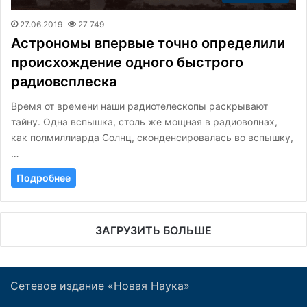
27.06.2019
27 749
Астрономы впервые точно определили
происхождение одного быстрого
радиовсплеска
Время от времени наши радиотелескопы раскрывают
тайну. Одна вспышка, столь же мощная в радиоволнах,
как полмиллиарда Солнц, сконденсировалась во вспышку,
…
Подробнее
ЗАГРУЗИТЬ БОЛЬШЕ
Сетевое издание «Новая Наука»