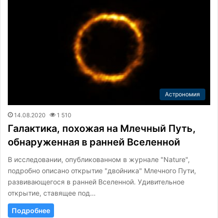
Астрономия
14.08.2020
1 510
Галактика, похожая на Млечный Путь,
обнаруженная в ранней Вселенной
В исследовании, опубликованном в журнале "Nature",
подробно описано открытие "двойника" Млечного Пути,
развивающегося в ранней Вселенной. Удивительное
открытие, ставящее под…
Подробнее