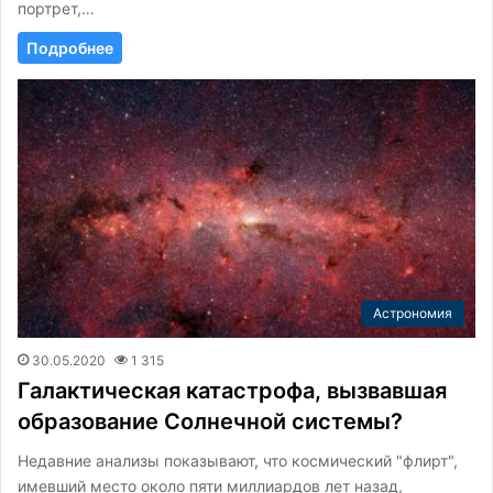
портрет,…
Подробнее
Астрономия
30.05.2020
1 315
Галактическая катастрофа, вызвавшая
образование Солнечной системы?
Недавние анализы показывают, что космический "флирт",
имевший место около пяти миллиардов лет назад,