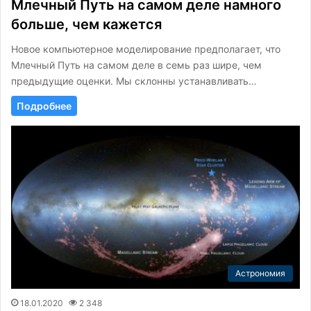
Млечный Путь на самом деле намного
больше, чем кажется
Новое компьютерное моделирование предполагает, что
Млечный Путь на самом деле в семь раз шире, чем
предыдущие оценки. Мы склонны устанавливать…
Подробнее
Астрономия
18.01.2020
2 348