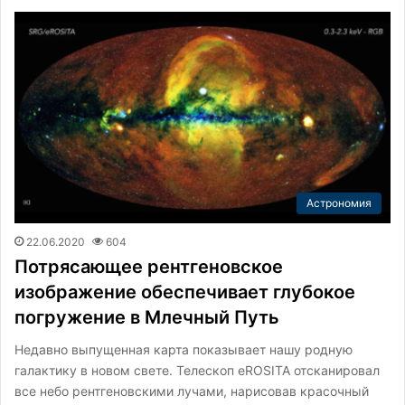
Астрономия
22.06.2020
604
Потрясающее рентгеновское
изображение обеспечивает глубокое
погружение в Млечный Путь
Недавно выпущенная карта показывает нашу родную
галактику в новом свете. Телескоп eROSITA отсканировал
все небо рентгеновскими лучами, нарисовав красочный