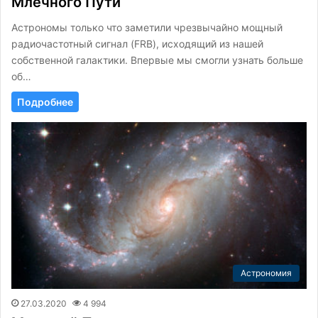
Млечного Пути
Астрономы только что заметили чрезвычайно мощный
радиочастотный сигнал (FRB), исходящий из нашей
собственной галактики. Впервые мы смогли узнать больше
об…
Подробнее
Астрономия
27.03.2020
4 994