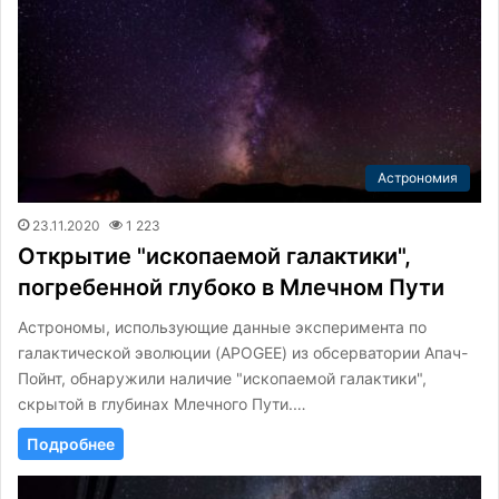
Астрономия
23.11.2020
1 223
Открытие "ископаемой галактики",
погребенной глубоко в Млечном Пути
Астрономы, использующие данные эксперимента по
галактической эволюции (APOGEE) из обсерватории Апач-
Пойнт, обнаружили наличие "ископаемой галактики",
скрытой в глубинах Млечного Пути.…
Подробнее