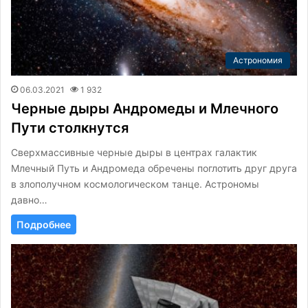
Астрономия
06.03.2021
1 932
Черные дыры Андромеды и Млечного
Пути столкнутся
Сверхмассивные черные дыры в центрах галактик
Млечный Путь и Андромеда обречены поглотить друг друга
в злополучном космологическом танце. Астрономы
давно…
Подробнее