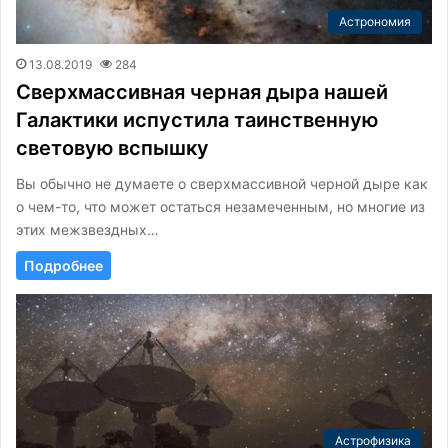
Астрономия
13.08.2019
284
Сверхмассивная черная дыра нашей
Галактики испустила таинственную
световую вспышку
Вы обычно не думаете о сверхмассивной черной дыре как
о чем-то, что может остаться незамеченным, но многие из
этих межзвездных…
Подробнее
Астрофизика