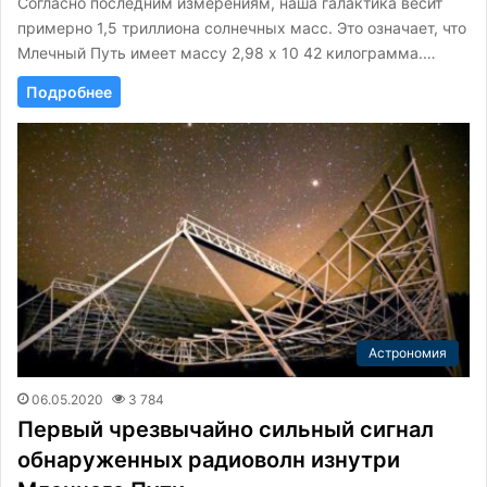
Согласно последним измерениям, наша галактика весит
примерно 1,5 триллиона солнечных масс. Это означает, что
Млечный Путь имеет массу 2,98 x 10 42 килограмма.…
Подробнее
Астрономия
06.05.2020
3 784
Первый чрезвычайно сильный сигнал
обнаруженных радиоволн изнутри