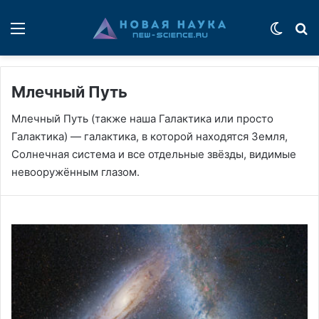
Меню
Switch
П
Млечный Путь
Млечный Путь (также наша Галактика или просто
Галактика) — галактика, в которой находятся Земля,
Солнечная система и все отдельные звёзды, видимые
невооружённым глазом.