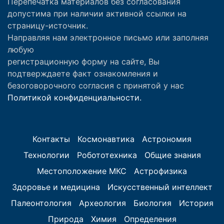
Перепечатка материалов без согласования
допустима при наличии активной ссылки на
страницу-источник.
Направляя нам электронное письмо или заполняя
любую
регистрационную форму на сайте, Вы
подтверждаете факт ознакомления и
безоговорочного согласия с принятой у нас
Политикой конфиденциальности.
Контакты
Космонавтика
Астрономия
Технологии
Робототехника
Общие знания
Местоположение МКС
Астрофизика
Здоровье и медицина
Искусственный интеллект
Палеонтология
Археология
Биология
История
Природа
Химия
Определения