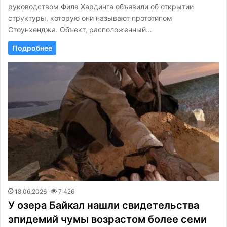
руководством Фила Хардинга объявили об открытии
структуры, которую они называют прототипом
Стоунхенджа. Объект, расположенный…
Подробнее
18.06.2026
7 426
У озера Байкал нашли свидетельства
эпидемий чумы возрастом более семи