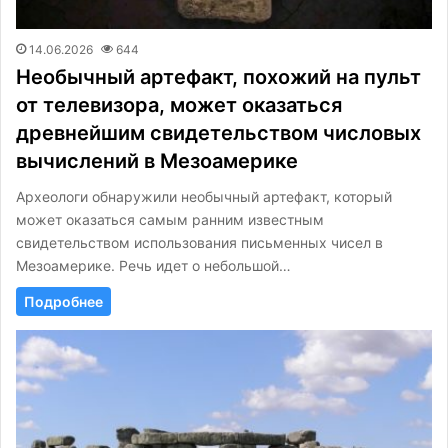
14.06.2026
644
Необычный артефакт, похожий на пульт
от телевизора, может оказаться
древнейшим свидетельством числовых
вычислений в Мезоамерике
Археологи обнаружили необычный артефакт, который
может оказаться самым ранним известным
свидетельством использования письменных чисел в
Мезоамерике. Речь идет о небольшой…
Подробнее