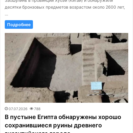
Заошулинь в провинции Хубэй (Китай) и обнаружили
десятки бронзовых предметов возрастом около 2600 лет,
…
Подробнее
07.07.2026
788
В пустыне Египта обнаружены хорошо
сохранившиеся руины древнего