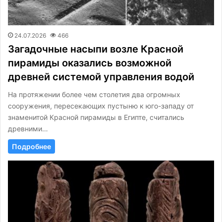
24.07.2026
466
Загадочные насыпи возле Красной
пирамиды оказались возможной
древней системой управления водой
На протяжении более чем столетия два огромных
сооружения, пересекающих пустыню к юго-западу от
знаменитой Красной пирамиды в Египте, считались
древними…
Подробнее