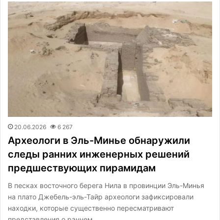
20.06.2026
6 267
Археологи в Эль-Минье обнаружили
следы ранних инженерных решений
предшествующих пирамидам
В песках восточного берега Нила в провинции Эль-Минья
на плато Джебель-эль-Тайр археологи зафиксировали
находки, которые существенно пересматривают
представления о раннем…