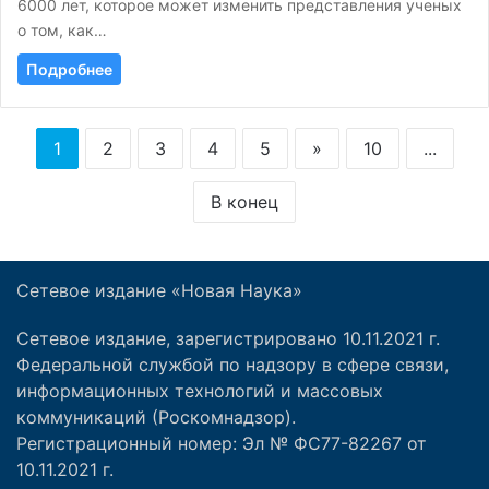
6000 лет, которое может изменить представления ученых
о том, как…
Подробнее
1
2
3
4
5
»
10
...
В конец
Сетевое издание «Новая Наука»
Сетевое издание, зарегистрировано 10.11.2021 г.
Федеральной службой по надзору в сфере связи,
информационных технологий и массовых
коммуникаций (Роскомнадзор).
Регистрационный номер: Эл № ФС77-82267 от
10.11.2021 г.