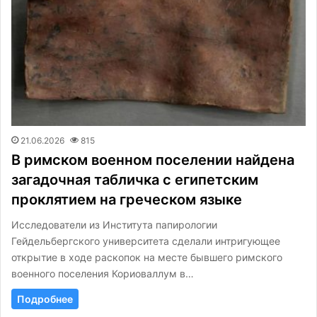
21.06.2026
815
В римском военном поселении найдена
загадочная табличка с египетским
проклятием на греческом языке
Исследователи из Института папирологии
Гейдельбергского университета сделали интригующее
открытие в ходе раскопок на месте бывшего римского
военного поселения Кориоваллум в…
Подробнее