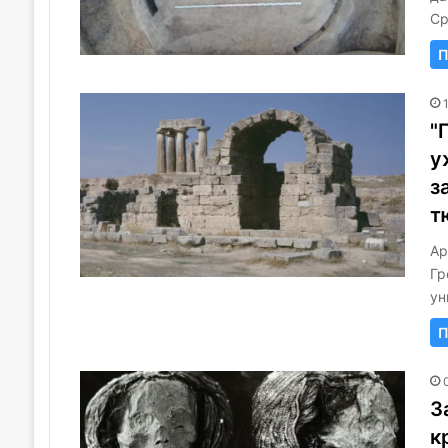
Ср
П
"
у
з
т
Ар
Гр
ун
П
З
к