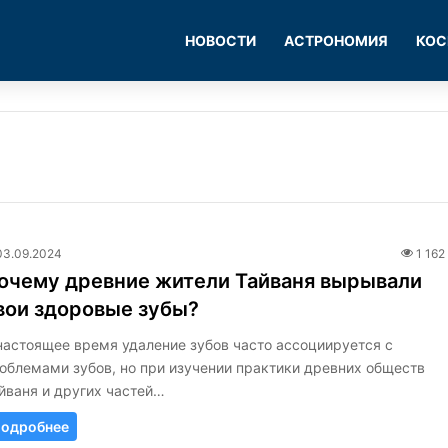
НОВОСТИ
АСТРОНОМИЯ
КОС
03.09.2024
1 162
очему древние жители Тайваня вырывали
вои здоровые зубы?
настоящее время удаление зубов часто ассоциируется с
облемами зубов, но при изучении практики древних обществ
йваня и других частей…
одробнее