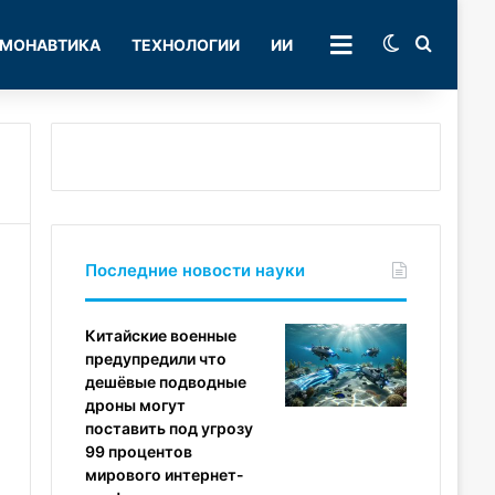
Switch skin
Поиск
МОНАВТИКА
ТЕХНОЛОГИИ
ИИ
РУБРИКИ
Последние новости науки
Китайские военные
предупредили что
дешёвые подводные
дроны могут
поставить под угрозу
99 процентов
мирового интернет-