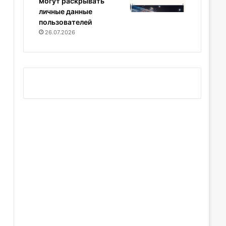
могут раскрывать
личные данные
пользователей
26.07.2026