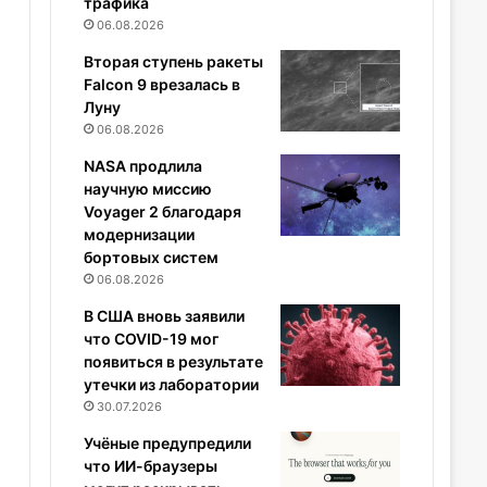
трафика
06.08.2026
Вторая ступень ракеты
Falcon 9 врезалась в
Луну
06.08.2026
NASA продлила
научную миссию
Voyager 2 благодаря
модернизации
бортовых систем
06.08.2026
В США вновь заявили
что COVID-19 мог
появиться в результате
утечки из лаборатории
30.07.2026
Учёные предупредили
что ИИ-браузеры