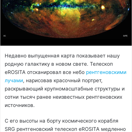
Недавно выпущенная карта показывает нашу
родную галактику в новом свете. Телескоп
eROSITA отсканировал все небо
рентгеновскими
лучами
, нарисовав красочный портрет,
раскрывающий крупномасштабные структуры и
сотни тысяч ранее неизвестных рентгеновских
источников.
С его высоты на борту космического корабля
SRG рентгеновский телескоп eROSITA медленно