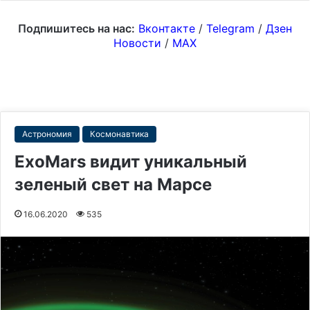
Подпишитесь на нас:
Вконтакте
/
Telegram
/
Дзен
Новости
/
MAX