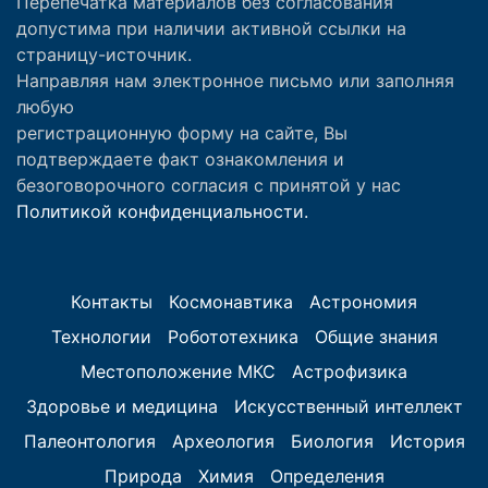
Перепечатка материалов без согласования
допустима при наличии активной ссылки на
страницу-источник.
Направляя нам электронное письмо или заполняя
любую
регистрационную форму на сайте, Вы
подтверждаете факт ознакомления и
безоговорочного согласия с принятой у нас
Политикой конфиденциальности.
Контакты
Космонавтика
Астрономия
Технологии
Робототехника
Общие знания
Местоположение МКС
Астрофизика
Здоровье и медицина
Искусственный интеллект
Палеонтология
Археология
Биология
История
Природа
Химия
Определения