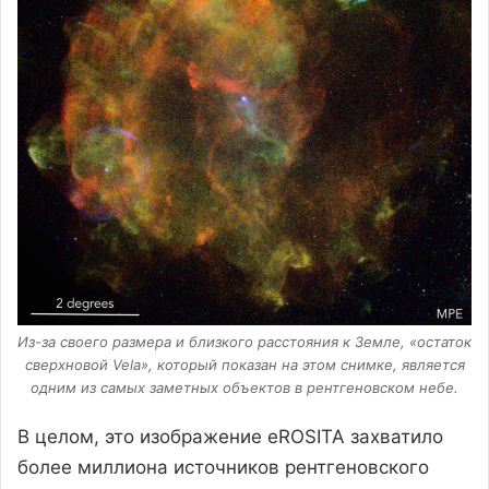
Из-за своего размера и близкого расстояния к Земле, «остаток
сверхновой Vela», который показан на этом снимке, является
одним из самых заметных объектов в рентгеновском небе.
В целом, это изображение eROSITA захватило
более миллиона источников рентгеновского