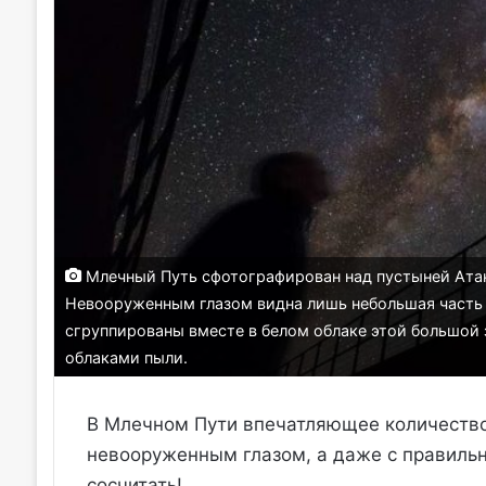
Млечный Путь сфотографирован над пустыней Атак
Невооруженным глазом видна лишь небольшая часть 
сгруппированы вместе в белом облаке этой большой з
облаками пыли.
В Млечном Пути впечатляющее количество 
невооруженным глазом, а даже с правиль
сосчитать!