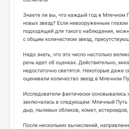
Знаете ли вы, что каждый год в Млечном 
новых звезд? Если невооруженным глазом в
подходящей для такого наблюдения, можно
с общим количеством звезд, присутствующ
Надо знать, что это число настолько велик
речь идет об оценках. Действительно, мн
недостаточно светятся. Некоторые даже с
оценивали количество звезд в Млечном П
Исследователи фактически основывались н
заключалась в следующем: Млечный Путь со
дыр, пылевых облаков, комет, астероидов, 
После нескольких вычислений, направленн