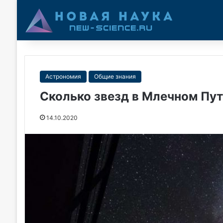
Астрономия
Общие знания
Сколько звезд в Млечном Пу
14.10.2020