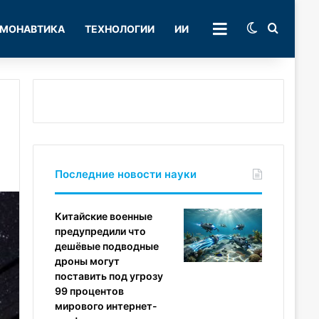
Switch skin
Поиск
МОНАВТИКА
ТЕХНОЛОГИИ
ИИ
РУБРИКИ
Последние новости науки
Китайские военные
предупредили что
дешёвые подводные
дроны могут
поставить под угрозу
99 процентов
мирового интернет-