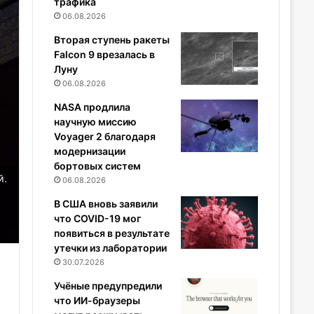
трафика
06.08.2026
Вторая ступень ракеты
Falcon 9 врезалась в
Луну
06.08.2026
NASA продлила
научную миссию
Voyager 2 благодаря
модернизации
бортовых систем
й.
06.08.2026
В США вновь заявили
что COVID-19 мог
появиться в результате
утечки из лаборатории
30.07.2026
Учёные предупредили
что ИИ-браузеры