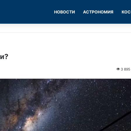
НОВОСТИ
АСТРОНОМИЯ
КОС
ти?
3 895