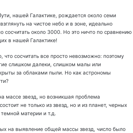
Пути, нашей Галактике, рождается около семи
зглянуть на чистое небо и в зоне, идеально
 сосчитать около 3000. Но это ничто по сравнению
их в нашей Галактике!
о, что сосчитать все просто невозможно: поэтому
огие слишком далеки, слишком малы или
крыты за облаками пыли. Но как астрономы
ути?
а массе звезд, но возникшая проблема
стоит не только из звезд, но и из планет, черных
темной материи и т.д.
ых на выявление общей массы звезд, число было