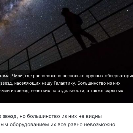
ама, Чили, где расположено несколько крупных обсерватори
звезд, населяющих нашу Галактику. Большинство из них
меи из звезд, нечетких по отдельности, а также скрытых
звезд, но большинство из них не видны
ным оборудованием их все равно невозможно