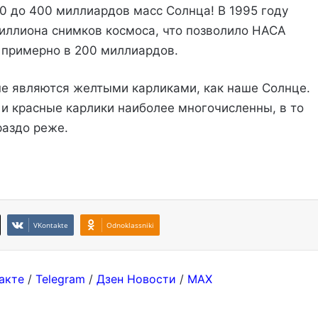
00 до 400 миллиардов масс Солнца! В 1995 году
иллиона снимков космоса, что позволило НАСА
 примерно в 200 миллиардов.
 не являются желтыми карликами, как наше Солнце.
 и красные карлики наиболее многочисленны, в то
раздо реже.
VKontakte
Odnoklassniki
акте
/
Telegram
/
Дзен Новости
/
MAX