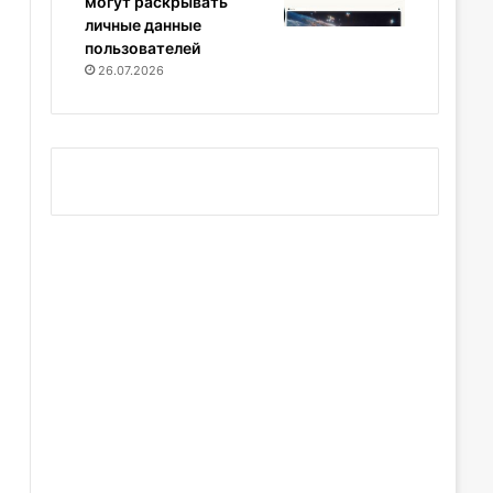
могут раскрывать
личные данные
пользователей
26.07.2026