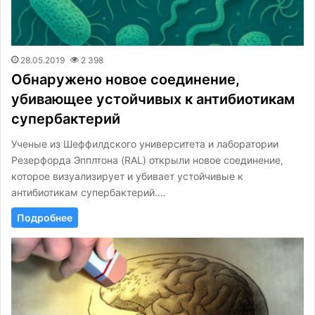
28.05.2019
2 398
Обнаружено новое соединение,
убивающее устойчивых к антибиотикам
супербактерий
Ученые из Шеффилдского университета и лаборатории
Резерфорда Эпплтона (RAL) открыли новое соединение,
которое визуализирует и убивает устойчивые к
антибиотикам супербактерий.…
Подробнее