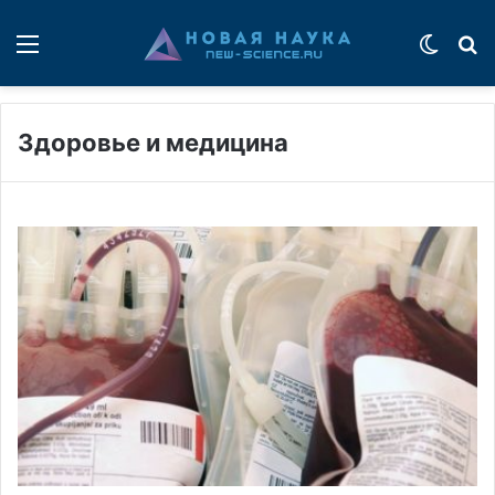
Меню
Switch
П
Здоровье и медицина