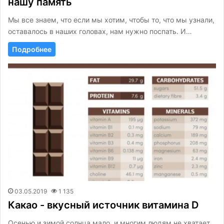
нашу память
Мы все знаем, что если мы хотим, чтобы то, что мы узнали,
оставалось в наших головах, нам нужно поспать. И…
Подробнее
03.05.2019
1 135
Какао - вкусный источник витамина D
Осенью и зимой солнца мало, и многим людям не хватает