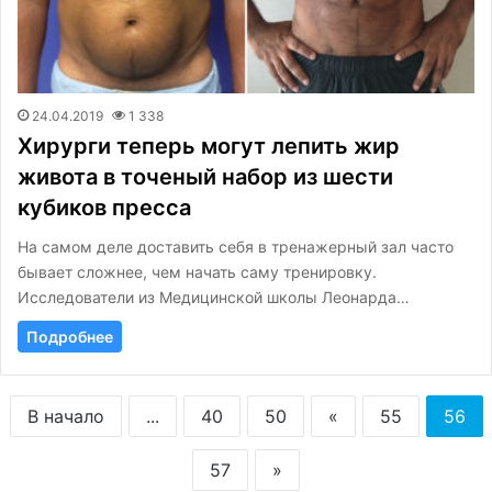
24.04.2019
1 338
Хирурги теперь могут лепить жир
живота в точеный набор из шести
кубиков пресса
На самом деле доставить себя в тренажерный зал часто
бывает сложнее, чем начать саму тренировку.
Исследователи из Медицинской школы Леонарда…
Подробнее
В начало
...
40
50
«
55
56
57
»