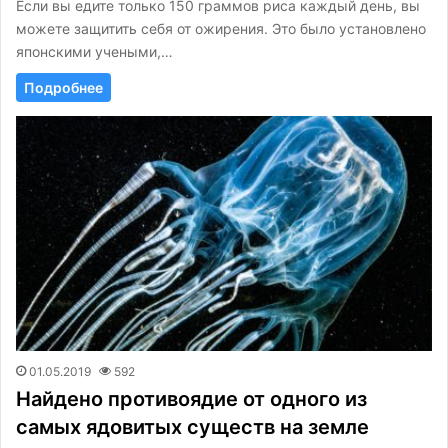
Если вы едите только 150 граммов риса каждый день, вы
можете защитить себя от ожирения. Это было установлено
японскими учеными,…
Подробнее
01.05.2019
592
Найдено противоядие от одного из
самых ядовитых существ на земле