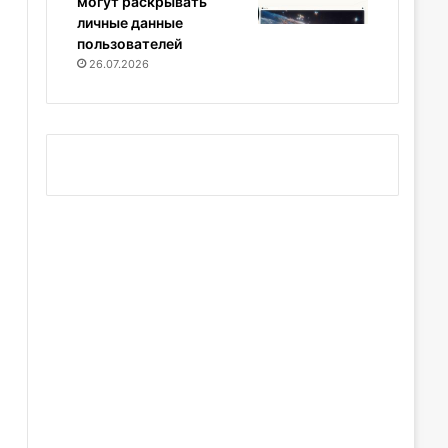
могут раскрывать
личные данные
пользователей
26.07.2026