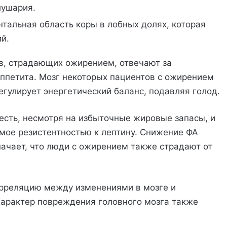
лушария.
нтальная область коры в лобных долях, которая
й.
ов, страдающих ожирением, отвечают за
аппетита. Мозг некоторых пациентов с ожирением
регулирует энергетический баланс, подавляя голод.
сть, несмотря на избыточные жировые запасы, и
мое резистентностью к лептину. Снижение ФА
начает, что люди с ожирением также страдают от
рреляцию между изменениями в мозге и
 Характер повреждения головного мозга также