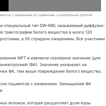
иентов с ожирением по сравнению с контрольной группой.
али специальный тип DW-MRI, называемый диффузно-
ия трактографии белого вещества в мозге 120
дростками, а 59 страдали ожирением. Все участники
рования МРТ и извлекли скалярное значение (для
анизотропией (ФА). Значение указывает на
ниже ФА, тем выше повреждение белого вещества.
всех пациентов с ожирением. Уменьшение ФА
а:
вных волокон, которая расщепляет доли коры