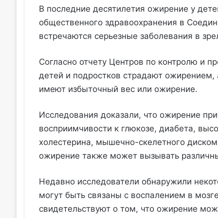
В последние десятилетия ожирение у дете
общественного здравоохранения в Соедин
встречаются серьезные заболевания в зре
Согласно отчету Центров по контролю и пр
детей и подростков страдают ожирением, 
имеют избыточный вес или ожирение.
Исследования доказали, что ожирение пр
восприимчивости к глюкозе, диабета, выс
холестерина, мышечно-скелетного дискомф
ожирение также может вызывать различн
Недавно исследователи обнаружили некот
могут быть связаны с воспалением в моз
свидетельствуют о том, что ожирение мож