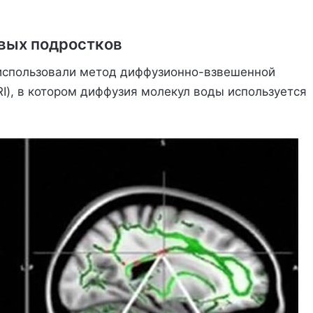
овых подростков
 использовали метод диффузионно-взвешенной
), в котором диффузия молекул воды используется