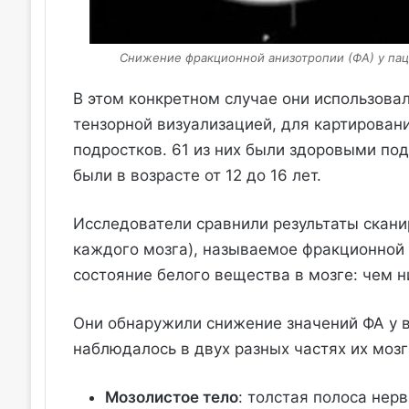
Снижение фракционной анизотропии (ФА) у пац
В этом конкретном случае они использов
тензорной визуализацией, для картирован
подростков. 61 из них были здоровыми по
были в возрасте от 12 до 16 лет.
Исследователи сравнили результаты скани
каждого мозга), называемое фракционной 
состояние белого вещества в мозге: чем 
Они обнаружили снижение значений ФА у 
наблюдалось в двух разных частях их мозг
Мозолистое тело
: толстая полоса нер