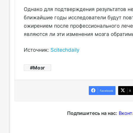
Однако для подтверждения результатов н
ближайшие годы исследователи будут повт
ожирением после профессионального лечен
являются ли эти изменения мозга обратим
Источник:
Scitechdaily
Мозг
Facebook
X
Подпишитесь на нас:
Вконт