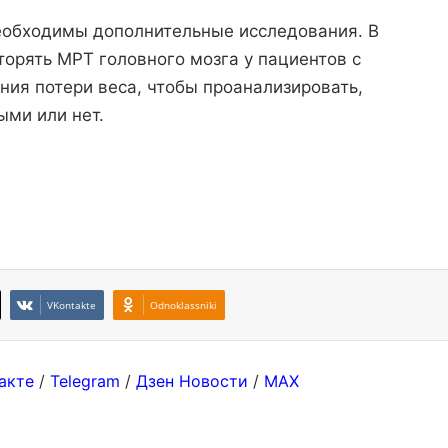
еобходимы дополнительные исследования. В
орять МРТ головного мозга у пациентов с
ия потери веса, чтобы проанализировать,
ыми или нет.
VKontakte
Odnoklassniki
акте
/
Telegram
/
Дзен Новости
/
MAX