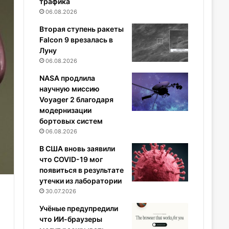
трафика
06.08.2026
Вторая ступень ракеты
Falcon 9 врезалась в
Луну
06.08.2026
NASA продлила
научную миссию
Voyager 2 благодаря
модернизации
бортовых систем
06.08.2026
В США вновь заявили
что COVID-19 мог
появиться в результате
утечки из лаборатории
30.07.2026
Учёные предупредили
что ИИ-браузеры