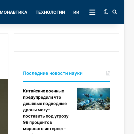
Switch skin
Поиск
МОНАВТИКА
ТЕХНОЛОГИИ
ИИ
РУБРИКИ
Последние новости науки
Китайские военные
предупредили что
дешёвые подводные
дроны могут
поставить под угрозу
99 процентов
мирового интернет-