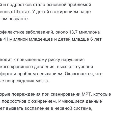
й и подростков стало основной проблемой
енных Штатах. У детей с ожирением чаще
лом возрасте.
офилактике заболеваний, около 13,7 миллиона
а 41 миллион младенцев и детей младше 6 лет
иводит к повышенному риску нарушения
окого кровяного давления, высокого уровня
орта и проблем с дыханием. Оказывается, что
ые повреждения мозга.
орые повреждения при сканировании МРТ, которые
ге подростков с ожирением. Имеющиеся данные
ет вызвать воспаление в нервной системе,