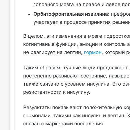
головного мозга на правое и левое по
Орбитофронтальная извилина
: префро
участвует в процессе принятия решени
В целом, эти изменения в мозге подростк
когнитивные функции, эмоции и контроль 
не реагирует на лептин,
гормон
, который 
Таким образом, тучные люди продолжают е
постепенно развивают состояние, называе
также связано с уровнем инсулина. Это оз
резистентности к инсулину.
Результаты показывают положительную ко
гормонами, такими как инсулин и лептин.
связан с маркерами воспаления.