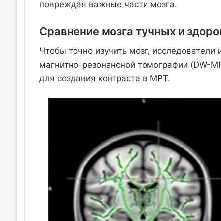
повреждая важные части мозга.
Сравнение мозга тучных и здор
Чтобы точно изучить мозг, исследователи
магнитно-резонансной томографии (DW-MRI
для создания контраста в МРТ.