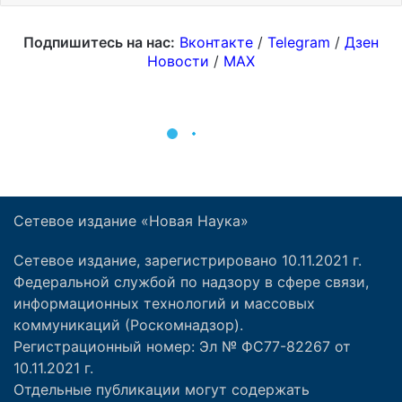
Сетевое издание «Новая Наука»
Сетевое издание, зарегистрировано 10.11.2021 г.
Федеральной службой по надзору в сфере связи,
информационных технологий и массовых
коммуникаций (Роскомнадзор).
Регистрационный номер: Эл № ФС77-82267 от
10.11.2021 г.
Отдельные публикации могут содержать