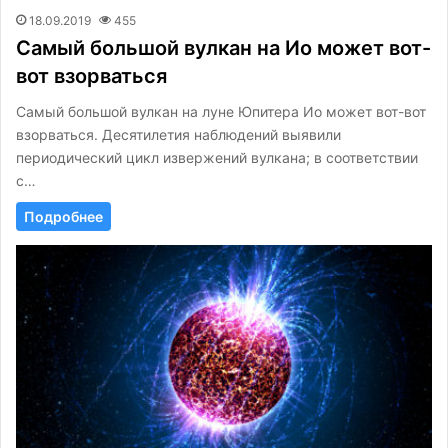
18.09.2019
455
Самый большой вулкан на Ио может вот-
вот взорваться
Самый большой вулкан на луне Юпитера Ио может вот-вот
взорваться. Десятилетия наблюдений выявили
периодический цикл извержений вулкана; в соответствии
с…
Подробнее