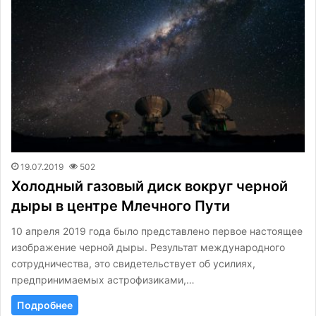
19.07.2019
502
Холодный газовый диск вокруг черной
дыры в центре Млечного Пути
10 апреля 2019 года было представлено первое настоящее
изображение черной дыры. Результат международного
сотрудничества, это свидетельствует об усилиях,
предпринимаемых астрофизиками,…
Подробнее