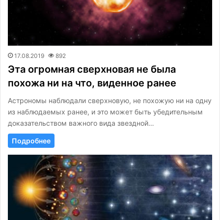
17.08.2019
892
Эта огромная сверхновая не была
похожа ни на что, виденное ранее
Астрономы наблюдали сверхновую, не похожую ни на одну
из наблюдаемых ранее, и это может быть убедительным
доказательством важного вида звездной…
Подробнее