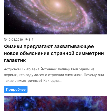
10.08.2019
817
Физики предлагают захватывающее
новое объяснение странной симметрии
галактик
Астроном 17-го века Йоханнес Кеплер был одним из
первых, кто задумался о строении снежинок. Почему они
такие симметричные? Как одна…
Подробнее