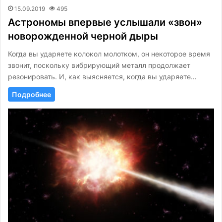
15.09.2019
495
Астрономы впервые услышали «звон»
новорожденной черной дыры
Когда вы ударяете колокол молотком, он некоторое время
звонит, поскольку вибрирующий металл продолжает
резонировать. И, как выясняется, когда вы ударяете…
Подробнее