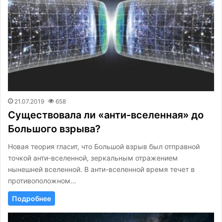
21.07.2019
658
Существовала ли «анти-вселенная» до
Большого взрыва?
Новая теория гласит, что Большой взрыв был отправной
точкой анти-вселенной, зеркальным отражением
нынешней вселенной. В анти-вселенной время течет в
противоположном…
Подробнее