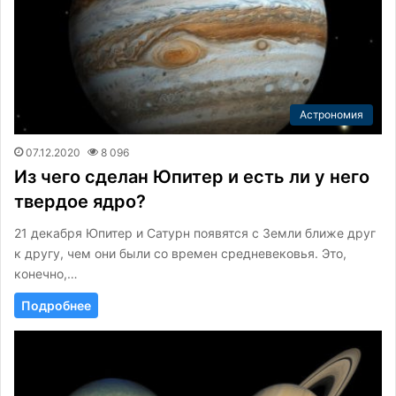
Астрономия
07.12.2020
8 096
Из чего сделан Юпитер и есть ли у него
твердое ядро?
21 декабря Юпитер и Сатурн появятся с Земли ближе друг
к другу, чем они были со времен средневековья. Это,
конечно,…
Подробнее