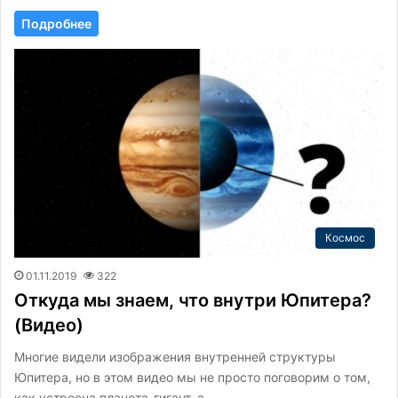
Подробнее
Космос
01.11.2019
322
Откуда мы знаем, что внутри Юпитера?
(Видео)
Многие видели изображения внутренней структуры
Юпитера, но в этом видео мы не просто поговорим о том,
как устроена планета-гигант, а…