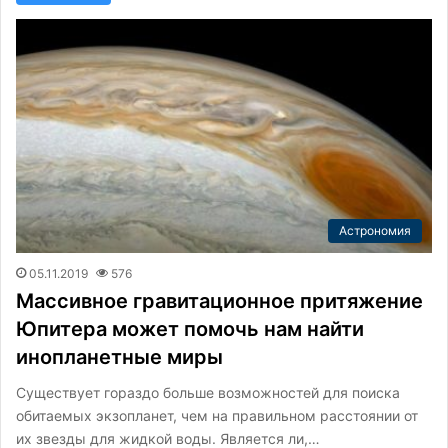
Астрономия
05.11.2019
576
Массивное гравитационное притяжение
Юпитера может помочь нам найти
инопланетные миры
Существует гораздо больше возможностей для поиска
обитаемых экзопланет, чем на правильном расстоянии от
их звезды для жидкой воды. Является ли,…