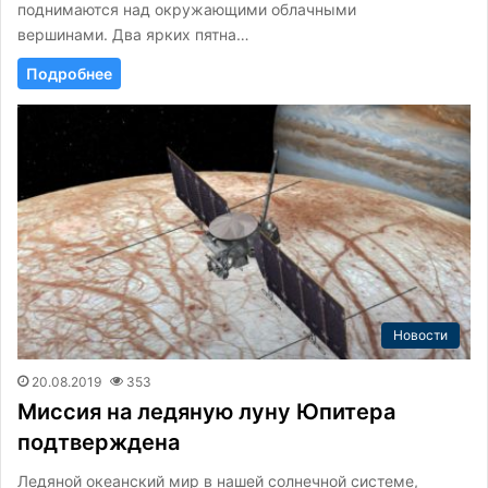
поднимаются над окружающими облачными
вершинами. Два ярких пятна…
Подробнее
Новости
20.08.2019
353
Миссия на ледяную луну Юпитера
подтверждена
Ледяной океанский мир в нашей солнечной системе,