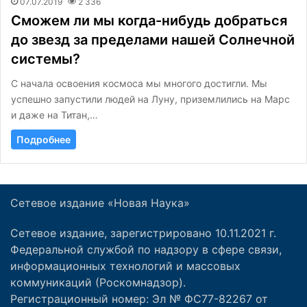
07.07.2019
2 336
Сможем ли мы когда-нибудь добраться
до звезд за пределами нашей Солнечной
системы?
С начала освоения космоса мы многого достигли. Мы
успешно запустили людей на Луну, приземлились на Марс
и даже на Титан,…
Подробнее
Сетевое издание «Новая Наука»
Сетевое издание, зарегистрировано 10.11.2021 г.
Федеральной службой по надзору в сфере связи,
информационных технологий и массовых
коммуникаций (Роскомнадзор).
Регистрационный номер: Эл № ФС77-82267 от