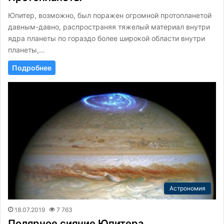
Юпитер, возможно, был поражен огромной протопланетой
давным-давно, распространяя тяжелый материал внутри
ядра планеты по гораздо более широкой области внутри
планеты,…
Подробнее
Астрономия
18.07.2019
7 763
Полярное сияние Юпитера