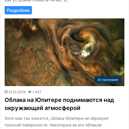
Подробнее
Астрономия
31.10.2019
1 407
Облака на Юпитере поднимаются над
окружающей атмосферой
Хотя нам так кажется, облака Юпитера не образуют
плоской поверхности. Некоторые из его облаков