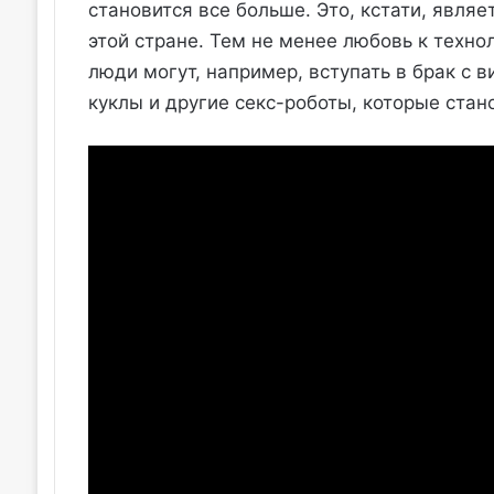
становится все больше. Это, кстати, явля
этой стране. Тем не менее любовь к техно
люди могут, например, вступать в брак с 
куклы и другие секс-роботы, которые стан