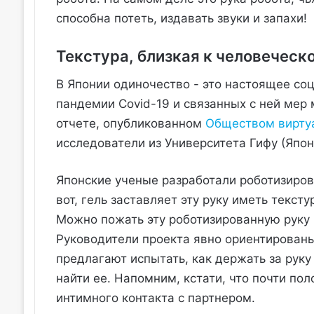
способна потеть, издавать звуки и запахи!
Текстура, близкая к человеческ
В Японии одиночество - это настоящее со
пандемии Covid-19 и связанных с ней мер
отчете, опубликованном
Обществом виртуа
исследователи из Университета Гифу (Япо
Японские ученые разработали роботизиров
вот, гель заставляет эту руку иметь текст
Можно пожать эту роботизированную руку 
Руководители проекта явно ориентированы
предлагают испытать, как держать за руку 
найти ее. Напомним, кстати, что почти по
интимного контакта с партнером.