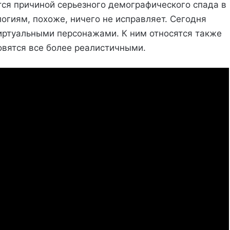
ется причиной серьезного демографического спада в
логиям, похоже, ничего не исправляет. Сегодня
виртуальными персонажами. К ним относятся также
овятся все более реалистичными.