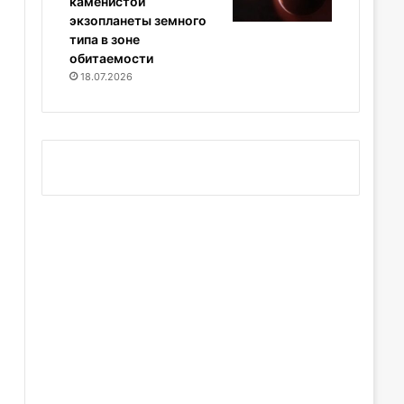
каменистой
экзопланеты земного
типа в зоне
обитаемости
18.07.2026