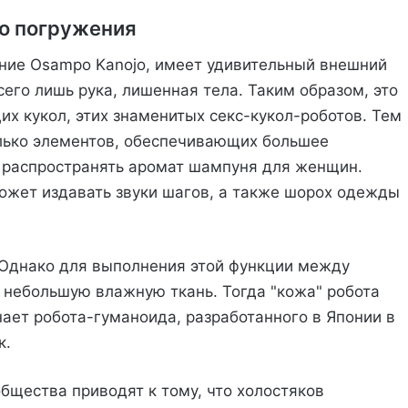
о погружения
ние Osampo Kanojo, имеет удивительный внешний
сего лишь рука, лишенная тела. Таким образом, это
х кукол, этих знаменитых секс-кукол-роботов. Тем
лько элементов, обеспечивающих большее
а распространять аромат шампуня для женщин.
может издавать звуки шагов, а также шорох одежды
 Однако для выполнения этой функции между
 небольшую влажную ткань. Тогда "кожа" робота
нает робота-гуманоида, разработанного в Японии в
к.
бщества приводят к тому, что холостяков