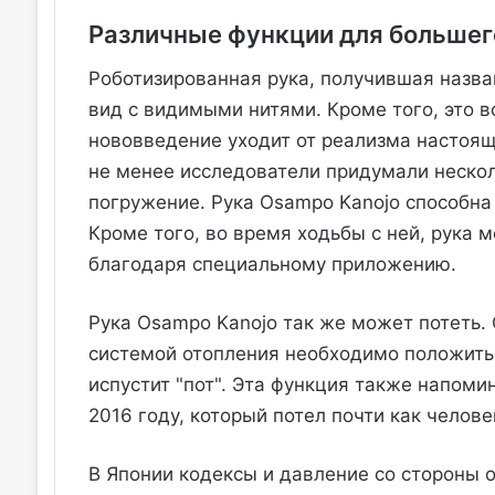
Различные функции для большег
Роботизированная рука, получившая назва
вид с видимыми нитями. Кроме того, это в
нововведение уходит от реализма настоящи
не менее исследователи придумали неско
погружение. Рука Osampo Kanojo способн
Кроме того, во время ходьбы с ней, рука 
благодаря специальному приложению.
Рука Osampo Kanojo так же может потеть.
системой отопления необходимо положить
испустит "пот". Эта функция также напоми
2016 году, который потел почти как челове
В Японии кодексы и давление со стороны о