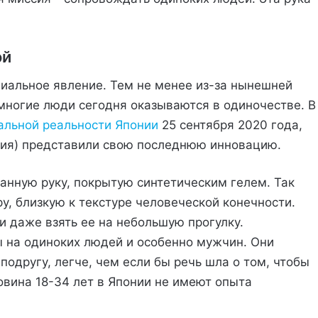
ой
циальное явление. Тем не менее из-за нынешней
 многие люди сегодня оказываются в одиночестве. В
льной реальности Японии
25 сентября 2020 года,
ния) представили свою последнюю инновацию.
анную руку, покрытую синтетическим гелем. Так
уру, близкую к текстуре человеческой конечности.
и даже взять ее на небольшую прогулку.
 на одиноких людей и особенно мужчин. Они
подругу, легче, чем если бы речь шла о том, чтобы
ловина 18-34 лет в Японии не имеют опыта