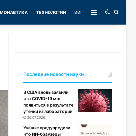
Switch skin
Поиск
МОНАВТИКА
ТЕХНОЛОГИИ
ИИ
РУБРИКИ
Последние новости науки
В США вновь заявили
что COVID-19 мог
появиться в результате
утечки из лаборатории
30.07.2026
Учёные предупредили
что ИИ-браузеры