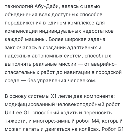
технологий Абу-Даби, велась с целью
объединения всех доступных способов
передвижения в едином комплексе для
компенсации индивидуальных недостатков
каждой машины. Более широкая задача
заключалась в создании адаптивных и
надёжных автономных систем, способных
выполнять реальные миссии — от аварийно-
спасательных работ до навигации в городской
среде — без управления человеком.
В основу системы X1 легли два компонента:
модифицированный человекоподобный робот
Unitree G1, способный ходить и переносить
тяжести, и многорежимный робот M4, который
может летать и двигаться на колёсах. Робот G1