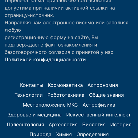
Перепечатка материалов без согласования
допустима при наличии активной ссылки на
страницу-источник.
Направляя нам электронное письмо или заполняя
любую
регистрационную форму на сайте, Вы
подтверждаете факт ознакомления и
безоговорочного согласия с принятой у нас
Политикой конфиденциальности.
Контакты
Космонавтика
Астрономия
Технологии
Робототехника
Общие знания
Местоположение МКС
Астрофизика
Здоровье и медицина
Искусственный интеллект
Палеонтология
Археология
Биология
История
Природа
Химия
Определения