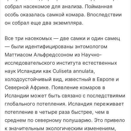
собрал насекомое для анализа. Пойманная
особь оказалась самкой комара. Впоследствии
он собрал еще два экземпляра.
Все три насекомых — две самки и один самец
— были идентифицированы энтомологом
Маттиасом Альфредссоном из Научно-
исследовательского института естественных
наук Исландии как Culiseta annulata,
холодоустойчивый вид, известный в Европе и
Северной Африке. Появление комаров в
Исландии может быть связано с последствиями
глобального потепления. Исландия переживает
потепление в четыре раза быстрее, чем в
среднем по северному полушарию. Это привело
к значительным экологическим изменениям,