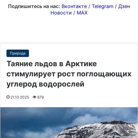
Подпишитесь на нас:
Вконтакте
/
Telegram
/
Дзен
Новости
/
MAX