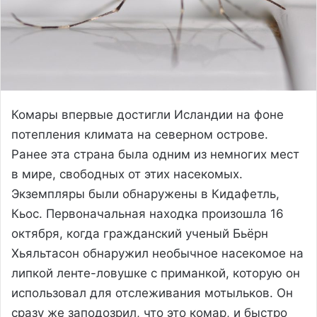
Комары впервые достигли Исландии на фоне
потепления климата на северном острове.
Ранее эта страна была одним из немногих мест
в мире, свободных от этих насекомых.
Экземпляры были обнаружены в Кидафетль,
Кьос. Первоначальная находка произошла 16
октября, когда гражданский ученый Бьёрн
Хьяльтасон обнаружил необычное насекомое на
липкой ленте-ловушке с приманкой, которую он
использовал для отслеживания мотыльков. Он
сразу же заподозрил, что это комар, и быстро