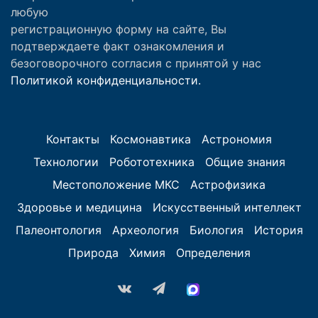
любую
регистрационную форму на сайте, Вы
подтверждаете факт ознакомления и
безоговорочного согласия с принятой у нас
Политикой конфиденциальности.
Контакты
Космонавтика
Астрономия
Технологии
Робототехника
Общие знания
Местоположение МКС
Астрофизика
Здоровье и медицина
Искусственный интеллект
Палеонтология
Археология
Биология
История
Природа
Химия
Определения
vk.com
Telegram
MAX