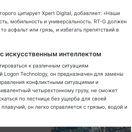
орого цитирует Xpert Digital, добавляет: «Наши
сть, мобильность и универсальность. RT-G должен
то асфальт или грязь, и избегать препятствий в
 с искусственным интеллектом
тироваться к различным ситуациям
й Logon Technology, он предназначен для замены
правления конфликтными ситуациями и
квивалентный четырехтонному грузу, не сможет
скаться по лестнице без ущерба для своей
лавучий, он легко справляется с грязью, водой и