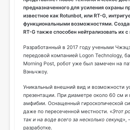
предназначенного для усиления охраны п
известное как Rotunbot, или RT-G, интриг
функциональными возможностями. Создан
RT-G также способен нейтрализовать их 
Разработанный в 2017 году учеными Чжэцз
передовой компанией Logon Technology, б
Morning Post, робот уже был замечен на п
Вэньчжоу.
Уникальный внешний вид и возможности ус
презентации. При диаметре около 60 см и
амфибии. Оснащенный гироскопической си
даже по пересеченной местности. «
Этот р
так и на воде всего за несколько секунд
»,
разработке.