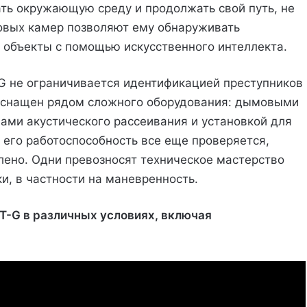
ть окружающую среду и продолжать свой путь, не
товых камер позволяют ему обнаруживать
 объекты с помощью искусственного интеллекта.
-G не ограничивается идентификацией преступников
оснащен рядом сложного оборудования: дымовыми
вами акустического рассеивания и установкой для
о его работоспособность все еще проверяется,
ено. Одни превозносят техническое мастерство
ки, в частности на маневренность.
T-G в различных условиях, включая