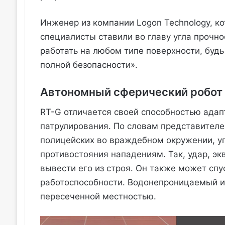
Инженер из компании Logon Technology, кот
специалисты ставили во главу угла прочно
работать на любом типе поверхности, будь 
полной безопасности».
Автономный сферический робот
RT-G отличается своей способностью адап
патрулирования. По словам представителе
полицейских во враждебном окружении, у
противостояния нападениям. Так, удар, э
вывести его из строя. Он также может спу
работоспособности. Водонепроницаемый и п
пересеченной местностью.