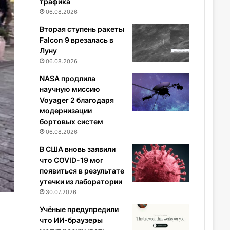
трафика
06.08.2026
Вторая ступень ракеты
Falcon 9 врезалась в
Луну
06.08.2026
NASA продлила
научную миссию
Voyager 2 благодаря
модернизации
бортовых систем
06.08.2026
В США вновь заявили
что COVID-19 мог
появиться в результате
утечки из лаборатории
30.07.2026
Учёные предупредили
что ИИ-браузеры