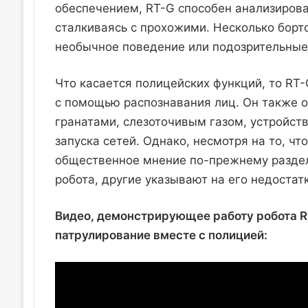
обеспечением, RT-G способен анализирова
сталкиваясь с прохожими. Несколько бор
необычное поведение или подозрительные
Что касается полицейских функций, то RT
с помощью распознавания лиц. Он также 
гранатами, слезоточивым газом, устройст
запуска сетей. Однако, несмотря на то, чт
общественное мнение по-прежнему раздел
робота, другие указывают на его недостат
Видео, демонстрирующее работу робота R
патрулирование вместе с полицией: