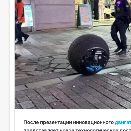
После презентации инновационного
двигат
представляет новое технологическое дос