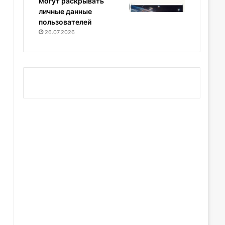
могут раскрывать
личные данные
пользователей
26.07.2026