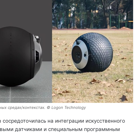
ных средах/контекстах. © Logon Technology
 сосредоточилась на интеграции искусственного
ковыми датчиками и специальным программным