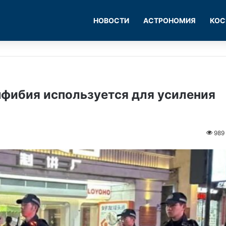
НОВОСТИ
АСТРОНОМИЯ
КОС
мфибия используется для усиления
989