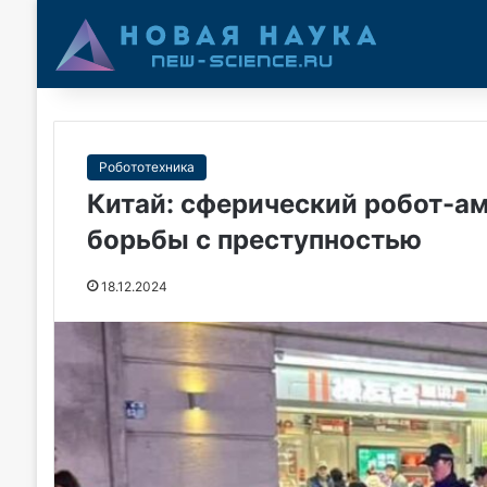
Робототехника
Китай: сферический робот-а
борьбы с преступностью
18.12.2024