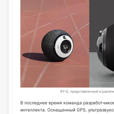
RT-G, представленный в различ
В последнее время команда разработчиков
интеллекта. Оснащенный GPS, ультразву