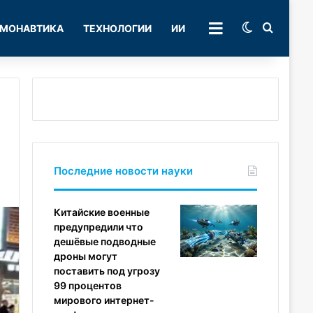
Switch skin
Поиск
МОНАВТИКА
ТЕХНОЛОГИИ
ИИ
РУБРИКИ
Последние новости науки
Китайские военные
предупредили что
дешёвые подводные
дроны могут
поставить под угрозу
99 процентов
мирового интернет-