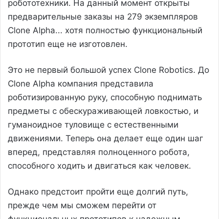
робототехники. На данный момент открыты
предварительные заказы на 279 экземпляров
Clone Alpha... хотя полностью функциональный
прототип еще не изготовлен.
Это не первый большой успех Clone Robotics. До
Clone Alpha компания представила
роботизированную руку, способную поднимать
предметы с обескураживающей ловкостью, и
гуманоидное туловище с естественными
движениями. Теперь она делает еще один шаг
вперед, представляя полноценного робота,
способного ходить и двигаться как человек.
Однако предстоит пройти еще долгий путь,
прежде чем мы сможем перейти от
функциональных прототипов к надежным