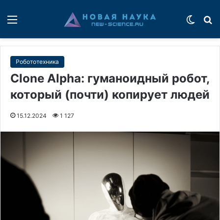
Меню
Switch
П
Робототехника
Clone Alpha: гуманоидный робот,
который (почти) копирует людей
15.12.2024
1 127