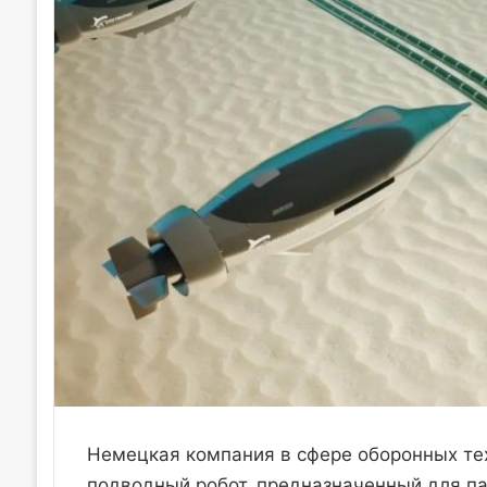
Немецкая компания в сфере оборонных те
подводный робот, предназначенный для па