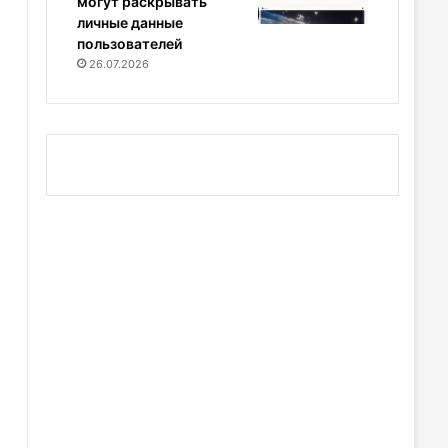
могут раскрывать
личные данные
пользователей
26.07.2026