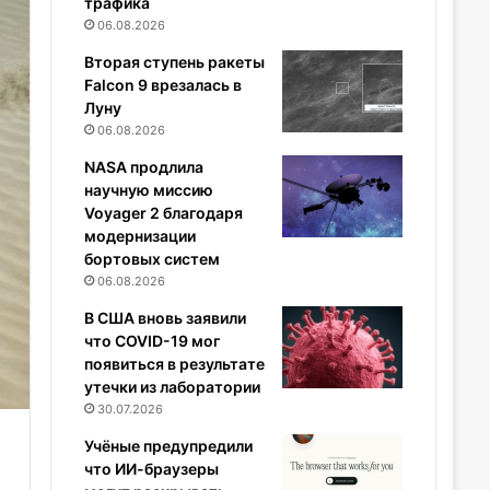
трафика
06.08.2026
Вторая ступень ракеты
Falcon 9 врезалась в
Луну
06.08.2026
NASA продлила
научную миссию
Voyager 2 благодаря
модернизации
бортовых систем
06.08.2026
В США вновь заявили
что COVID-19 мог
появиться в результате
утечки из лаборатории
30.07.2026
Учёные предупредили
что ИИ-браузеры