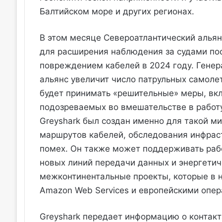
Балтийском море и других регионах.
В этом месяце Североатлантический альян
для расширения наблюдения за судами пос
повреждением кабелей в 2024 году. Генер
альянс увеличит число патрульных самоле
будет принимать «решительные» меры, вк
подозреваемых во вмешательстве в работу 
Greyshark был создан именно для такой м
маршрутов кабелей, обследования инфрас
помех. Он также может поддерживать раб
новых линий передачи данных и энергетич
межконтинентальные проекты, которые в 
Amazon Web Services и европейскими опе
Greyshark передает информацию о контак