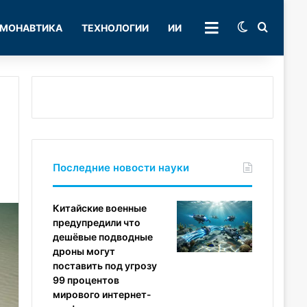
Switch skin
Поиск
МОНАВТИКА
ТЕХНОЛОГИИ
ИИ
РУБРИКИ
Последние новости науки
Китайские военные
предупредили что
дешёвые подводные
дроны могут
поставить под угрозу
99 процентов
мирового интернет-