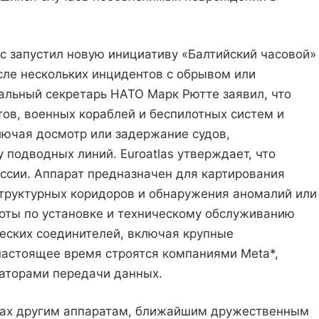
с запустил новую инициативу «Балтийский часовой»
ле нескольких инцидентов с обрывом или
альный секретарь НАТО Марк Рютте заявил, что
тов, военных кораблей и беспилотных систем и
лючая досмотр или задержание судов,
подводных линий. Euroatlas утверждает, что
иссии. Аппарат предназначен для картирования
труктурных коридоров и обнаружения аномалий или
оты по установке и техническому обслуживанию
еских соединителей, включая крупные
настоящее время строятся компаниями Meta*,
раторами передачи данных.
тах другим аппаратам, ближайшим дружественным