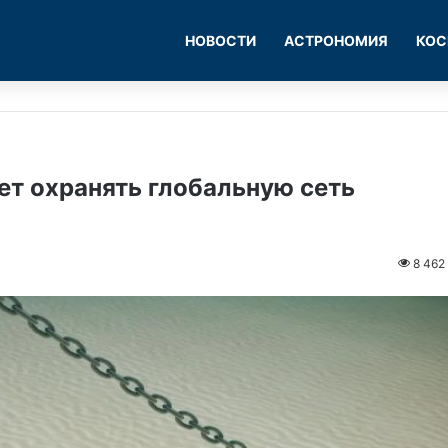
НОВОСТИ
АСТРОНОМИЯ
КОС
т охранять глобальную сеть
8 462