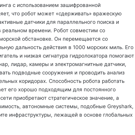
инга с использованием зашифрованной
ляет, что робот может «сдерживать» вражескую
 активные датчики для параллельного поиска и
 реальном времени. Робот совместим со
морской обстановке. Он перемещается со
льную дальность действия в 1000 морских миль. Его
игатель и низкая сигнатура гидролокатора помогают
нар, лидар, камеры и электромагнитные датчики,
вать подводные сооружения и проводить анализ
ельных коридорах. Способность робота работать
ает его хорошо подходящим для постоянного
сети приобретают стратегическое значение, а
имость, автономные системы, подобные Greyshark,
щите инфраструктуры, лежащей в основе глобальных