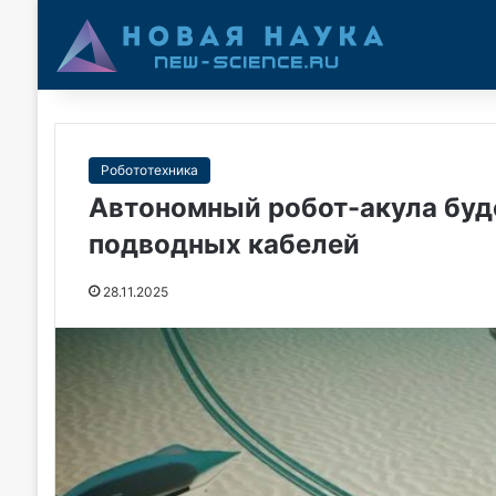
Робототехника
Автономный робот-акула буде
подводных кабелей
28.11.2025