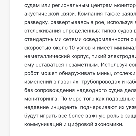
судам или региональным центрам монитор
акустической связи. Компания также заяв
разведку, развертываясь в рое, используя
отслеживания определенных типов судов в
стандартными сетями осведомленности о 
скоростью около 10 узлов и имеет минима
неметаллический корпус, тихий электродв
ему оставаться незаметным. Используя со
робот может обнаруживать мины, отслежи
изменений в гаванях, трубопроводах и каб
без сопровождения надводного судна дел
мониторинга. По мере того как подводные 
недавние инциденты подчеркивают их уязв
будут играть все более важную роль в за
коммуникаций и цифровой экономики.