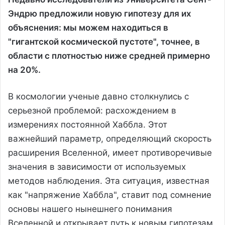
Эндрю предложили новую гипотезу для их
объяснения: мы можем находиться в
"гигантской космической пустоте", точнее, в
области с плотностью ниже средней примерно
на 20%.
В космологии ученые давно столкнулись с
серьезной проблемой: расхождением в
измерениях постоянной Хаббла. Этот
важнейший параметр, определяющий скорость
расширения Вселенной, имеет противоречивые
значения в зависимости от используемых
методов наблюдения. Эта ситуация, известная
как "напряжение Хаббла", ставит под сомнение
основы нашего нынешнего понимания
Вселенной и открывает путь к новым гипотезам