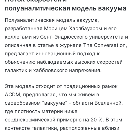
полуаналитическая модель вакуума
Полуаналитическая модель вакуума,
разработанная Морицем Хаслбауэром и его
коллегами из Сент-Эндрюсского университета и
описанная в статье в журнале The Conversation,
предлагает инновационный подход к
объяснению наблюдаемых высоких скоростей
галактик и хаббловского напряжения.
Эта модель отходит от традиционных рамок
ΛCDM, предполагая, что мы живем в
своеобразном "вакууме" - области Вселенной,
где плотность материи ниже
среднекосмической примерно на 20 %. В этом
контексте галактики, расположенные вблизи