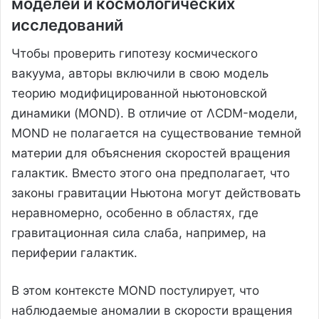
моделей и космологических
исследований
Чтобы проверить гипотезу космического
вакуума, авторы включили в свою модель
теорию модифицированной ньютоновской
динамики (MOND). В отличие от ΛCDM-модели,
MOND не полагается на существование темной
материи для объяснения скоростей вращения
галактик. Вместо этого она предполагает, что
законы гравитации Ньютона могут действовать
неравномерно, особенно в областях, где
гравитационная сила слаба, например, на
периферии галактик.
В этом контексте MOND постулирует, что
наблюдаемые аномалии в скорости вращения