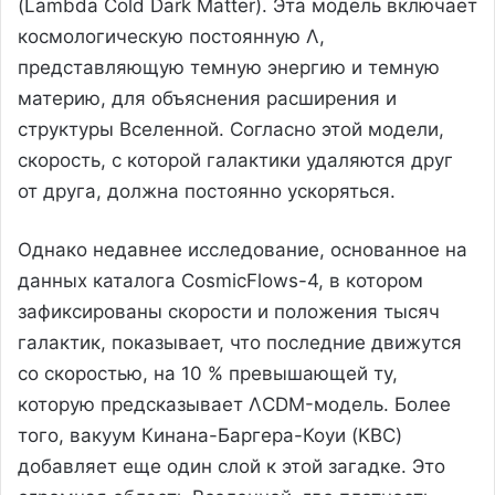
(Lambda Cold Dark Matter). Эта модель включает
космологическую постоянную Λ,
представляющую темную энергию и темную
материю, для объяснения расширения и
структуры Вселенной. Согласно этой модели,
скорость, с которой галактики удаляются друг
от друга, должна постоянно ускоряться.
Однако недавнее исследование, основанное на
данных каталога CosmicFlows-4, в котором
зафиксированы скорости и положения тысяч
галактик, показывает, что последние движутся
со скоростью, на 10 % превышающей ту,
которую предсказывает ΛCDM-модель. Более
того, вакуум Кинана-Баргера-Коуи (KBC)
добавляет еще один слой к этой загадке. Это