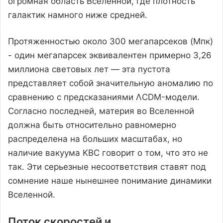
огромная область Вселенной, где плотность
галактик намного ниже средней.
Протяженностью около 300 мегапарсеков (Мпк)
- один мегапарсек эквивалентен примерно 3,26
миллиона световых лет — эта пустота
представляет собой значительную аномалию по
сравнению с предсказаниями ΛCDM-модели.
Согласно последней, материя во Вселенной
должна быть относительно равномерно
распределена на больших масштабах, но
наличие вакуума KBC говорит о том, что это не
так. Эти серьезные несоответствия ставят под
сомнение наше нынешнее понимание динамики
Вселенной.
Поток скоростей и