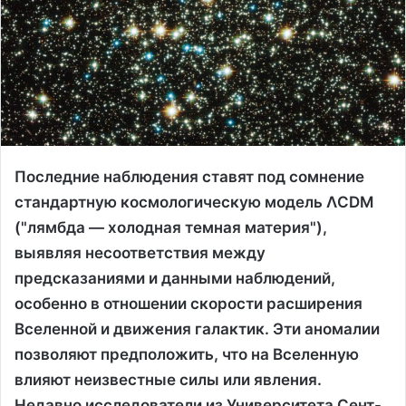
Последние наблюдения ставят под сомнение
стандартную космологическую модель ΛCDM
("лямбда — холодная темная материя"),
выявляя несоответствия между
предсказаниями и данными наблюдений,
особенно в отношении скорости расширения
Вселенной и движения галактик. Эти аномалии
позволяют предположить, что на Вселенную
влияют неизвестные силы или явления.
Недавно исследователи из Университета Сент-