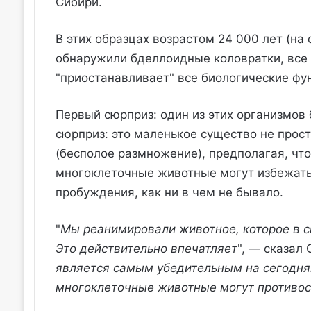
Сибири.
В этих образцах возрастом 24 000 лет (на
обнаружили бделлоидные коловратки, все 
"приостанавливает" все биологические фун
Первый сюрприз: один из этих организмов 
сюрприз: это маленькое существо не прост
(бесполое размножение), предполагая, чт
многоклеточные животные могут избежать
пробуждения, как ни в чем не бывало.
"
Мы реанимировали животное, которое в 
Это действительно впечатляет
", — сказал
является самым убедительным на сегодняш
многоклеточные животные могут противост