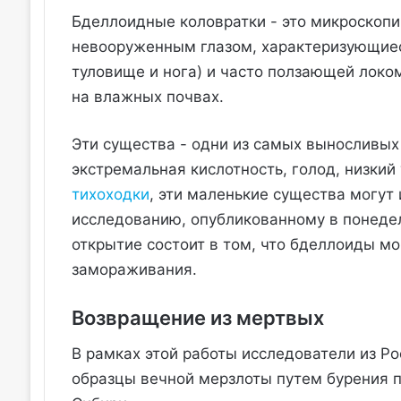
Бделлоидные коловратки - это микроскоп
невооруженным глазом, характеризующиеся
туловище и нога) и часто ползающей локом
на влажных почвах.
Эти существа - одни из самых выносливых
экстремальная кислотность, голод, низкий
тихоходки
, эти маленькие существа могут
исследованию, опубликованному в понеде
открытие состоит в том, что бделлоиды мо
замораживания.
Возвращение из мертвых
В рамках этой работы исследователи из Р
образцы вечной мерзлоты путем бурения п