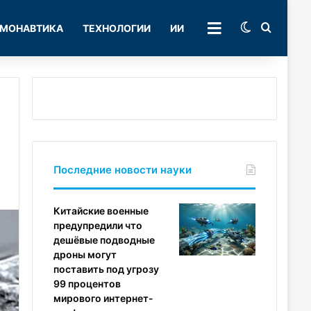
Switch skin
Поиск
МОНАВТИКА
ТЕХНОЛОГИИ
ИИ
РУБРИКИ
Последние новости науки
Китайские военные
предупредили что
дешёвые подводные
дроны могут
поставить под угрозу
99 процентов
мирового интернет-