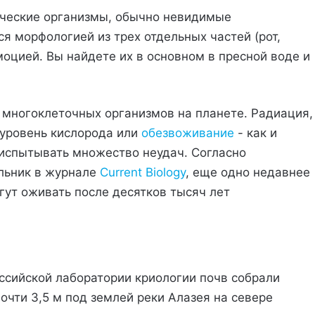
ические организмы, обычно невидимые
 морфологией из трех отдельных частей (рот,
оцией. Вы найдете их в основном в пресной воде и
 многоклеточных организмов на планете. Радиация,
 уровень кислорода или
обезвоживание
- как и
 испытывать множество неудач. Согласно
льник в журнале
Current Biology
, еще одно недавнее
гут оживать после десятков тысяч лет
оссийской лаборатории криологии почв собрали
очти 3,5 м под землей реки Алазея на севере