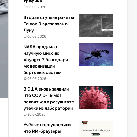
трафика
06.08.2026
Вторая ступень ракеты
Falcon 9 врезалась в
Луну
06.08.2026
NASA продлила
научную миссию
Voyager 2 благодаря
модернизации
бортовых систем
06.08.2026
В США вновь заявили
что COVID-19 мог
появиться в результате
утечки из лаборатории
30.07.2026
Учёные предупредили
что ИИ-браузеры