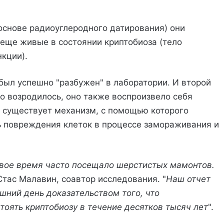
 основе радиоуглеродного датирования) они
еще живые в состоянии криптобиоза (тело
кции).
был успешно "разбужен" в лаборатории. И второй
о возродилось, оно также воспроизвело себя
о существует механизм, с помощью которого
 повреждения клеток в процессе замораживания и
свое время часто посещало шерстистых мамонтов.
 Стас Малавин, соавтор исследования. "
Наш отчет
ний день доказательством того, что
оять криптобиозу в течение десятков тысяч лет
".