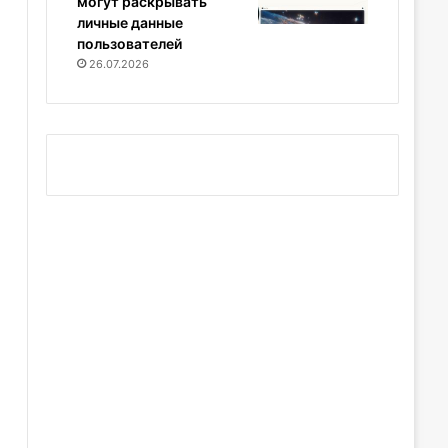
могут раскрывать
личные данные
пользователей
26.07.2026