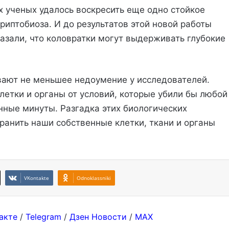
х ученых удалось воскресить еще одно стойкое
криптобиоза. И до результатов этой новой работы
зали, что коловратки могут выдерживать глубокие
ают не меньшее недоумение у исследователей.
клетки и органы от условий, которые убили бы любой
нные минуты. Разгадка этих биологических
анить наши собственные клетки, ткани и органы
VKontakte
Odnoklassniki
акте
/
Telegram
/
Дзен Новости
/
MAX