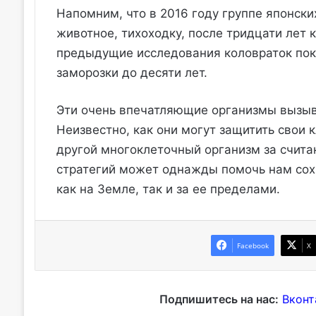
Напомним, что в 2016 году группе японски
животное, тихоходку, после тридцати лет 
предыдущие исследования коловраток пока
заморозки до десяти лет.
Эти очень впечатляющие организмы вызыв
Неизвестно, как они могут защитить свои 
другой многоклеточный организм за счита
стратегий может однажды помочь нам сохр
как на Земле, так и за ее пределами.
Facebook
X
Подпишитесь на нас:
Вконт