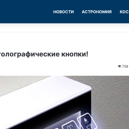
НОВОСТИ
АСТРОНОМИЯ
КОС
 голографические кнопки!
758