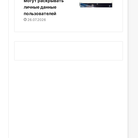
могут раскрывать
личные данные
пользователей
26.07.2026