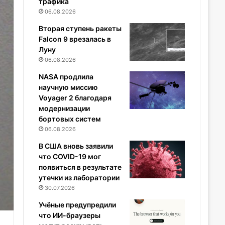
трафика
06.08.2026
Вторая ступень ракеты
Falcon 9 врезалась в
Луну
06.08.2026
NASA продлила
научную миссию
Voyager 2 благодаря
модернизации
бортовых систем
06.08.2026
В США вновь заявили
что COVID-19 мог
появиться в результате
утечки из лаборатории
30.07.2026
Учёные предупредили
что ИИ-браузеры