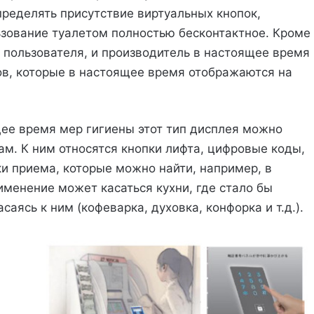
ределять присутствие виртуальных кнопок,
зование туалетом полностью бесконтактное. Кроме
 пользователя, и производитель в настоящее время
ов, которые в настоящее время отображаются на
щее время мер гигиены этот тип дисплея можно
ам. К ним относятся кнопки лифта, цифровые коды,
ки приема, которые можно найти, например, в
именение может касаться кухни, где стало бы
аясь к ним (кофеварка, духовка, конфорка и т.д.).