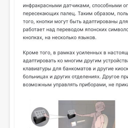
инфракрасными датчиками, способными оп
пересекающих палец. Таким образом, поль
того, кнопки могут быть адаптированы для
работает над переводом японских символ
кнопках, на несколько языков.
Кроме того, в рамках усиленных в настоя
адаптировать ко многим другим устройств
клавиатуры для банкоматов и другие киос
больницах и других отделениях. Другое пр
возможным управлять приборами, не прикас