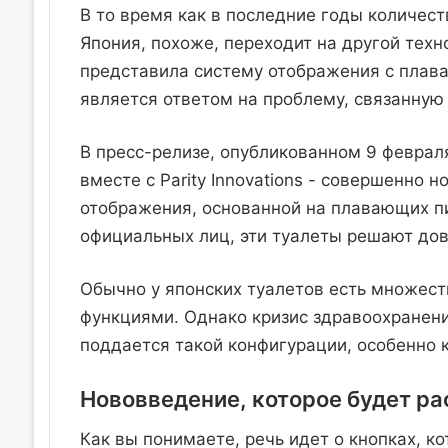
В то время как в последние годы количест
Япония, похоже, переходит на другой тех
представила систему отображения с плав
является ответом на проблему, связанную
В пресс-релизе, опубликованном 9 февраля
вместе с Parity Innovations - совершенно 
отображения, основанной на плавающих пи
официальных лиц, эти туалеты решают до
Обычно у японских туалетов есть множест
функциями. Однако кризис здравоохранени
поддается такой конфигурации, особенно 
Нововведение, которое будет ра
Как вы понимаете, речь идет о кнопках, к