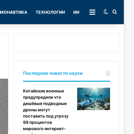
Switch skin
Поиск
МОНАВТИКА
ТЕХНОЛОГИИ
ИИ
РУБРИКИ
Последние новости науки
Китайские военные
предупредили что
дешёвые подводные
дроны могут
поставить под угрозу
99 процентов
мирового интернет-