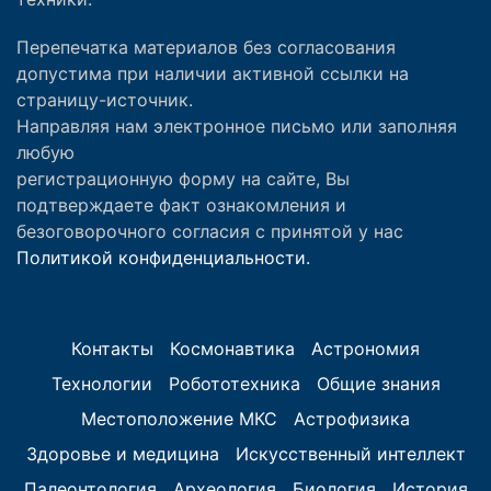
Перепечатка материалов без согласования
допустима при наличии активной ссылки на
страницу-источник.
Направляя нам электронное письмо или заполняя
любую
регистрационную форму на сайте, Вы
подтверждаете факт ознакомления и
безоговорочного согласия с принятой у нас
Политикой конфиденциальности.
Контакты
Космонавтика
Астрономия
Технологии
Робототехника
Общие знания
Местоположение МКС
Астрофизика
Здоровье и медицина
Искусственный интеллект
Палеонтология
Археология
Биология
История