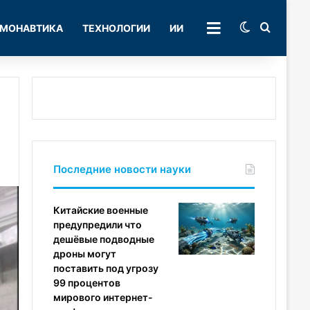
Switch skin
Поиск
МОНАВТИКА
ТЕХНОЛОГИИ
ИИ
РУБРИКИ
Последние новости науки
Китайские военные
предупредили что
дешёвые подводные
дроны могут
поставить под угрозу
99 процентов
мирового интернет-