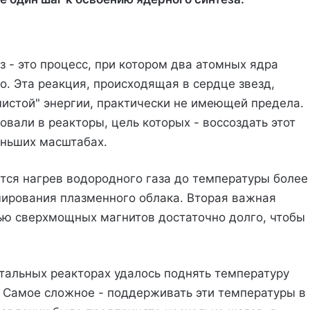
з - это процесс, при котором два атомных ядра
о. Эта реакция, происходящая в сердце звезд,
истой" энергии, практически не имеющей предела.
вали в реакторы, цель которых - воссоздать этот
еньших масштабах.
ется нагрев водородного газа до температуры более
мирования плазменного облака. Вторая важная
ью сверхмощных магнитов достаточно долго, чтобы
тальных реакторах удалось поднять температуру
 Самое сложное - поддерживать эти температуры в