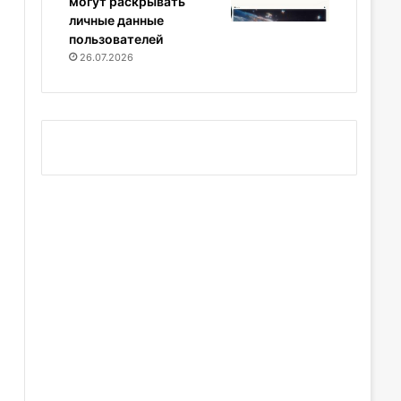
могут раскрывать
личные данные
пользователей
26.07.2026