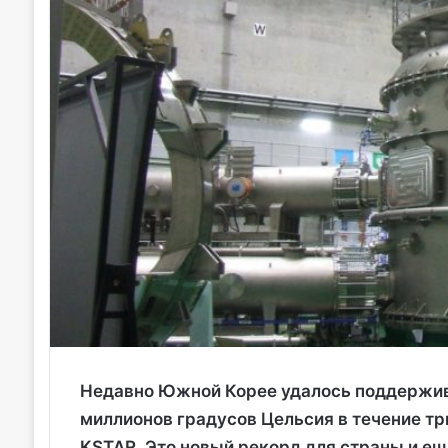
Недавно Южной Корее удалось поддержив
миллионов градусов Цельсия в течение т
KSTAR. Это новый рекорд для страны и ещ