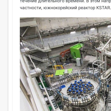
течение длительного времени. В этом нап
частности, южнокорейский реактор KSTAR