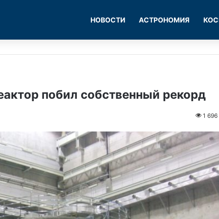
НОВОСТИ
АСТРОНОМИЯ
КОС
еактор побил собственный рекорд
1 696