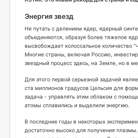
Энергия звезд
Не путать с делением ядер, ядерный синте
объединяются, образуя более тяжелое ядр
высвобождает колоссальное количество "ч
Многие страны, включая Россию, инвестиро
звездный процесс здесь, на Земле, но в м
Для этого первой серьезной задачей явля
ста миллионов градусов Цельсия для фор
задача - управлять этим облаком с помощ
атомы сплавились и выделили энергию.
В последние годы в некоторых эксперимен
достаточно высоко для получения плазмы.