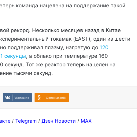
Теперь команда нацелена на поддержание такой
вой рекорд. Несколько месяцев назад в Китае
спериментальный токамак (EAST), один из шести
вно поддерживал плазму, нагретую до
120
01 секунды
, а облако при температуре 160
0 секунд. Тот же реактор теперь нацелен на
ение тысячи секунд.
VKontakte
Odnoklassniki
акте
/
Telegram
/
Дзен Новости
/
MAX