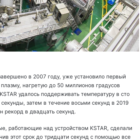
завершено в 2007 году, уже установило первый
 плазму, нагретую до 50 миллионов градусов
у KSTAR удалось поддерживать температуру в сто
 секунды, затем в течение восьми секунд в 2019
н рекорд в двадцать секунд.
ные, работающие над устройством KSTAR, сделали
чив этот срок до тридцати секунд с помощью все