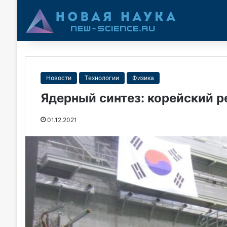
Новости
Технологии
Физика
Ядерный синтез: корейский р
01.12.2021