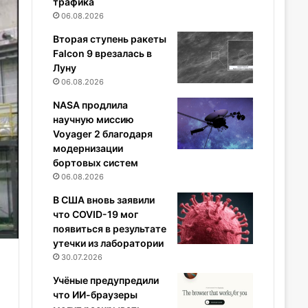
трафика
06.08.2026
Вторая ступень ракеты
Falcon 9 врезалась в
Луну
06.08.2026
NASA продлила
научную миссию
Voyager 2 благодаря
модернизации
бортовых систем
06.08.2026
В США вновь заявили
что COVID-19 мог
появиться в результате
утечки из лаборатории
30.07.2026
Учёные предупредили
что ИИ-браузеры