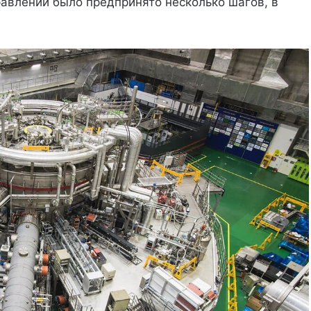
равлении было предпринято несколько шагов, в
.