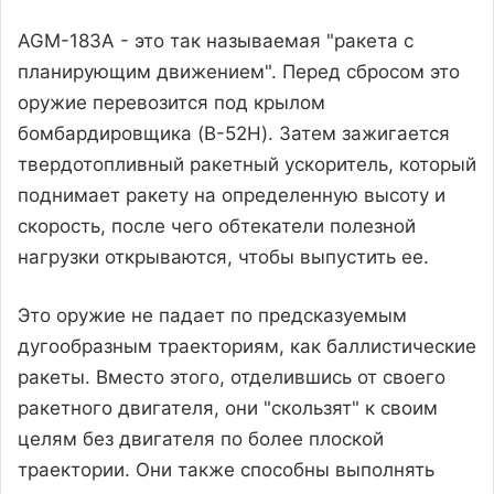
AGM-183A - это так называемая "ракета с
планирующим движением". Перед сбросом это
оружие перевозится под крылом
бомбардировщика (B-52H). Затем зажигается
твердотопливный ракетный ускоритель, который
поднимает ракету на определенную высоту и
скорость, после чего обтекатели полезной
нагрузки открываются, чтобы выпустить ее.
Это оружие не падает по предсказуемым
дугообразным траекториям, как баллистические
ракеты. Вместо этого, отделившись от своего
ракетного двигателя, они "скользят" к своим
целям без двигателя по более плоской
траектории. Они также способны выполнять