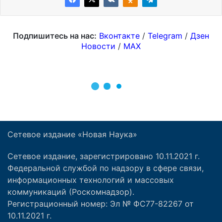
Сетевое издание «Новая Наука»
Сетевое издание, зарегистрировано 10.11.2021 г.
Федеральной службой по надзору в сфере связи,
информационных технологий и массовых
коммуникаций (Роскомнадзор).
Регистрационный номер: Эл № ФС77-82267 от
10.11.2021 г.