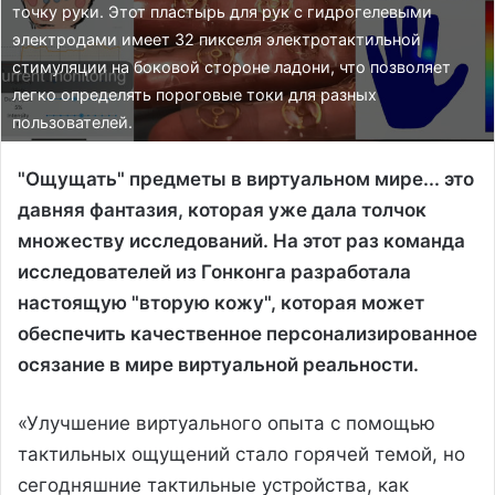
точку руки. Этот пластырь для рук с гидрогелевыми
электродами имеет 32 пикселя электротактильной
стимуляции на боковой стороне ладони, что позволяет
легко определять пороговые токи для разных
пользователей.
"Ощущать" предметы в виртуальном мире... это
давняя фантазия, которая уже дала толчок
множеству исследований. На этот раз команда
исследователей из Гонконга разработала
настоящую "вторую кожу", которая может
обеспечить качественное персонализированное
осязание в мире виртуальной реальности.
«Улучшение виртуального опыта с помощью
тактильных ощущений стало горячей темой, но
сегодняшние тактильные устройства, как