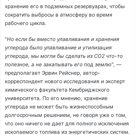
хранение его в подземных резервуарах, чтобы
сократить выбросы в атмосферу во время
рабочего цикла.
"
Но если бы вместо улавливания и хранения
углерода было улавливание и утилизация
углерода, мы могли бы сделать из CO2 что-то
полезное, а не закапывать его под землю
", —
предполагает Эрвин Рейснер, автор-
корреспондент нового исследования и эксперт
химического факультета Кембриджского
университета. По его мнению, хранение
углерода не может быть жизнеспособным
долгосрочным решением, не говоря уже о том,
что оно ничего не дает для полного исключения
ископаемого топлива из энергетических систем.