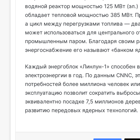
водяной реактор мощностью 125 МВт (эл.)
обладает тепловой мощностью 385 МВт. Пр
а цикл между перегрузками топлива — два
может использоваться для центрального о
промышленным паром. Благодаря своим ра
энергоснабжение его называют «банком яд
Каждый энергоблок «Линлун-1» способен в
электроэнергии в год. По данным CNNC, э
потребностей более миллиона человек или
эксплуатацию позволит сократить выбросы у
эквивалентно посадке 7,5 миллионов дерев
развитию передовых ядерных технологий.