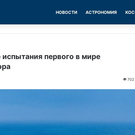
НОВОСТИ
АСТРОНОМИЯ
КОС
 испытания первого в мире
ора
702