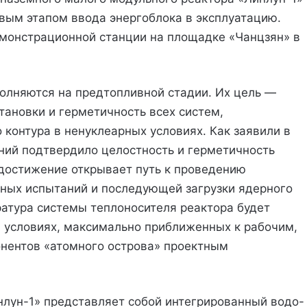
вым этапом ввода энергоблока в эксплуатацию.
монстрационной станции на площадке «Чанцзян» в
лняются на предтопливной стадии. Их цель —
тановки и герметичность всех систем,
контура в ненуклеарных условиях. Как заявили в
ний подтвердило целостность и герметичность
 достижение открывает путь к проведению
ных испытаний и последующей загрузки ядерного
ратура системы теплоносителя реактора будет
 условиях, максимально приближенных к рабочим,
онентов «атомного острова» проектным
лун-1» представляет собой интегрированный водо-