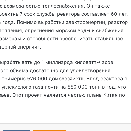
 с возможностью теплоснабжения. Он также
оектный срок службы реактора составляет 60 лет,
 года. Помимо выработки электроэнергии, реактор
топления, опреснения морской воды и снабжения
змерам и способности обеспечивать стабильное
ерной энергии».
ырабатывать до 1 миллиарда киловатт-часов
того объема достаточно для удовлетворения
 примерно 526 000 домохозяйств. Ввод реактора в
глекислого газа почти на 880 000 тонн в год, что
ьев. Этот проект является частью плана Китая по