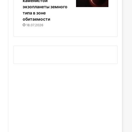
каменистой
экзопланеты земного
типа в зоне
обитаемости
18.07.2026