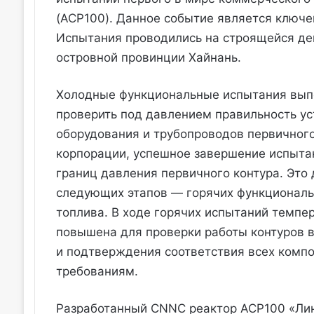
(ACP100). Данное событие является ключе
Испытания проводились на строящейся де
островной провинции Хайнань.
Холодные функциональные испытания выпо
проверить под давлением правильность ус
оборудования и трубопроводов первичного 
корпорации, успешное завершение испыта
границ давления первичного контура. Это
следующих этапов — горячих функциональ
топлива. В ходе горячих испытаний темпе
повышена для проверки работы контуров в
и подтверждения соответствия всех комп
требованиям.
Разработанный CNNC реактор ACP100 «Лин