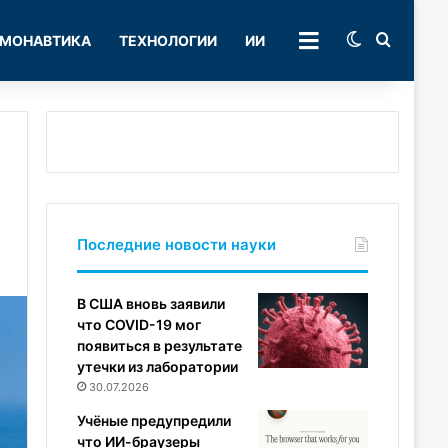
Switch skin
Поиск
МОНАВТИКА
ТЕХНОЛОГИИ
ИИ
РУБРИКИ
Последние новости науки
В США вновь заявили
что COVID-19 мог
появиться в результате
утечки из лаборатории
30.07.2026
Учёные предупредили
что ИИ-браузеры