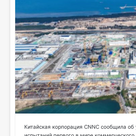
Китайская корпорация CNNC сообщила об
испытаний первого в мире коммерческого 