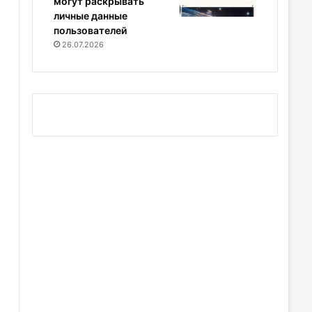
могут раскрывать
личные данные
пользователей
26.07.2026