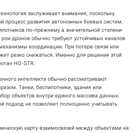
технология заслуживает внимания, поскольку
й процесс развития автономных боевых систем.
лотников по-прежнему в значительной степени
 рои дронов обычно требуют устойчивых каналов
 механизмы координации. При потере связи или
жет резко снижаться. Именно для решения этой
ботан HG-STR.
енного интеллекта обычно рассматривают
зом. Танки, беспилотники, здания или
бор объектов внутри единого массива данных.
ой подход не позволяет полноценно учитывать
мическую карту взаимосвязей между объектами на