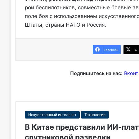
рои беспилотников, совместные боевые а
поле боя с использованием искусственно
Штаты, страны НАТО и Россия.
Facebook
X
Подпишитесь на нас:
Вконт