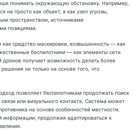
учше понимать окружающую обстановку. Например,
 не просто как объект, а как узел угрозы,
ным пространством, источниками
ми позициями.
 как средство маскировки, возвышенность — как
жественные беспилотники — как элементы сети
й дронов получает возможность делать более
решения не только на основе того, что
подход позволяет беспилотникам продолжать поиск
 связи или визуального контакта. Система может
ротивника на основе особенностей местности,
й информации, продолжая адаптироваться к
авления.