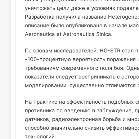
уничтожать цели даже в условиях подавле
Разработка получила название Heterogeneo
описание было опубликовано в начале ма
Aeronautica et Astronautica Sinica.
По словам исследователей, HG-STR стал п
«100-процентную вероятность поражения 
требованиям современного поля боя. Одн
показатели следует воспринимать с остор
моделировании, существенно отличаются о
На практике на эффективность подобных с
противника по введению в заблуждение, п
датчиков, радиоэлектронная борьба и мно
способно значительно снизить эффективн
технологий.