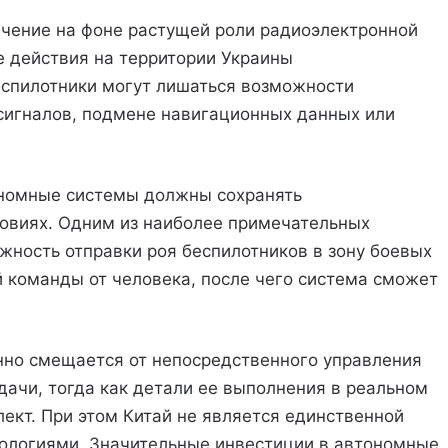
ачение на фоне растущей роли радиоэлектронной
 действия на территории Украины
еспилотники могут лишаться возможности
сигналов, подмене навигационных данных или
ономные системы должны сохранять
ловиях. Одним из наиболее примечательных
жность отправки роя беспилотников в зону боевых
 команды от человека, после чего система сможет
нно смещается от непосредственного управления
ачи, тогда как детали ее выполнения в реальном
ект. При этом Китай не является единственной
ологиями. Значительные инвестиции в автономные