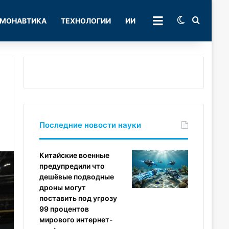
Switch skin
Поиск
МОНАВТИКА
ТЕХНОЛОГИИ
ИИ
РУБРИКИ
Последние новости науки
Китайские военные
предупредили что
дешёвые подводные
дроны могут
поставить под угрозу
99 процентов
мирового интернет-