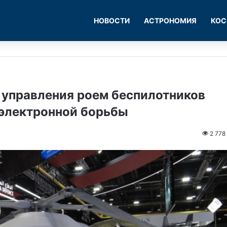
НОВОСТИ
АСТРОНОМИЯ
КОС
 управления роем беспилотников
оэлектронной борьбы
2 778