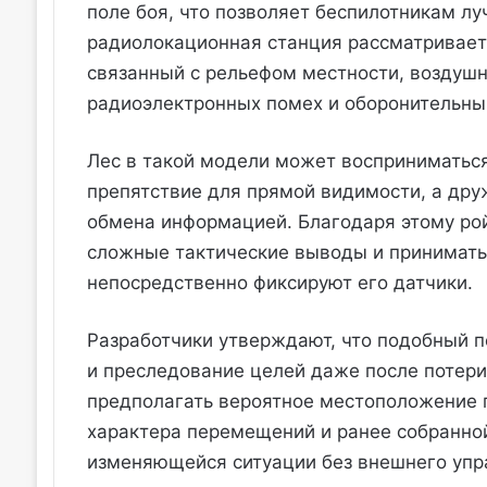
поле боя, что позволяет беспилотникам л
радиолокационная станция рассматривается
связанный с рельефом местности, воздуш
радиоэлектронных помех и оборонительны
Лес в такой модели может восприниматься
препятствие для прямой видимости, а дру
обмена информацией. Благодаря этому ро
сложные тактические выводы и принимать 
непосредственно фиксируют его датчики.
Разработчики утверждают, что подобный 
и преследование целей даже после потери
предполагать вероятное местоположение п
характера перемещений и ранее собранно
изменяющейся ситуации без внешнего упр