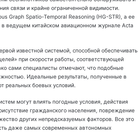
ния связи и крайне ограниченной видимости.
us Graph Spatio-Temporal Reasoning (HG-STR), а ее
я в ведущем китайском авиационном журнале Acta
ервой известной системой, способной обеспечивать
целей» при скорости работы, соответствующей
ако сами специалисты отмечают, что подобные
ожностью. Идеальные результаты, полученные в
т реальных боевых условий.
истем могут влиять погодные условия, действия
рисутствие гражданского населения, повреждение
жество других непредсказуемых факторов. Все это
ость даже самых современных автономных