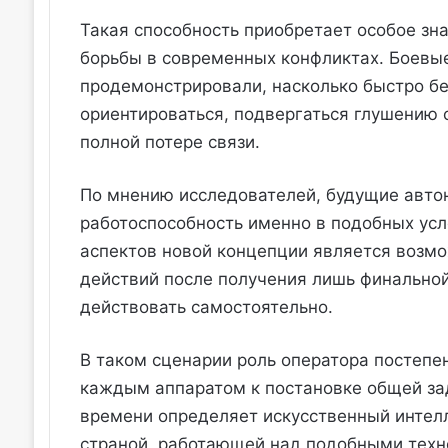
Такая способность приобретает особое зн
борьбы в современных конфликтах. Боевые
продемонстрировали, насколько быстро б
ориентироваться, подвергаться глушению 
полной потере связи.
По мнению исследователей, будущие авт
работоспособность именно в подобных ус
аспектов новой концепции является возмо
действий после получения лишь финальной
действовать самостоятельно.
В таком сценарии роль оператора постепе
каждым аппаратом к постановке общей зад
времени определяет искусственный интелл
страной, работающей над подобными техн