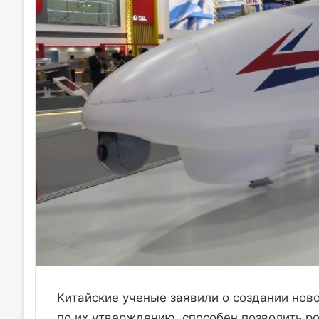
Китайские ученые заявили о создании ново
по их утверждению, способен позволить р