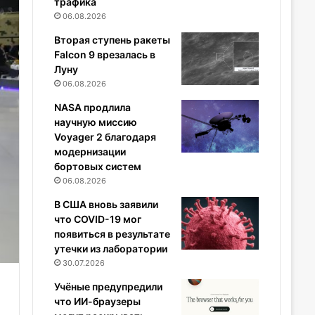
трафика
06.08.2026
Вторая ступень ракеты
Falcon 9 врезалась в
Луну
06.08.2026
NASA продлила
научную миссию
Voyager 2 благодаря
модернизации
бортовых систем
06.08.2026
В США вновь заявили
что COVID-19 мог
появиться в результате
утечки из лаборатории
30.07.2026
Учёные предупредили
что ИИ-браузеры