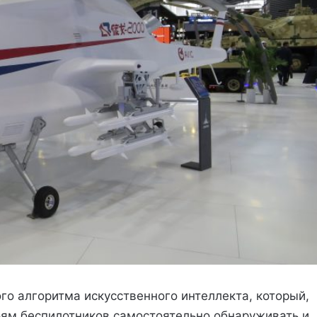
го алгоритма искусственного интеллекта, который,
оям беспилотников самостоятельно обнаруживать и