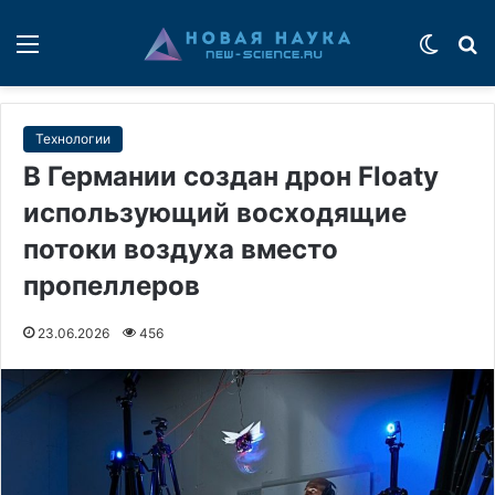
Меню
Switch
П
Технологии
В Германии создан дрон Floaty
использующий восходящие
потоки воздуха вместо
пропеллеров
23.06.2026
456