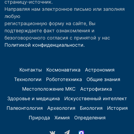
страницу-источник.
Направляя нам электронное письмо или заполняя
любую
регистрационную форму на сайте, Вы
подтверждаете факт ознакомления и
безоговорочного согласия с принятой у нас
Политикой конфиденциальности.
Контакты
Космонавтика
Астрономия
Технологии
Робототехника
Общие знания
Местоположение МКС
Астрофизика
Здоровье и медицина
Искусственный интеллект
Палеонтология
Археология
Биология
История
Природа
Химия
Определения
vk.com
Telegram
MAX