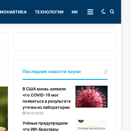
Switch skin
Поиск
МОНАВТИКА
ТЕХНОЛОГИИ
ИИ
РУБРИКИ
Последние новости науки
В США вновь заявили
что COVID-19 мог
появиться в результате
утечки из лаборатории
30.07.2026
Учёные предупредили
что ИИ-браузеры