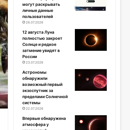
могут раскрывать
личные данные
пользователей
26.07.2026
12 августа Луна
полностью закроет
Солнце и редкое
затмение увидят в
России
23.07.2026
Астрономы
обнаружили
возможный первый
экзоспутник за
пределами Солнечной
системы
22.07.2026
Впервые обнаружена
атмосфера у