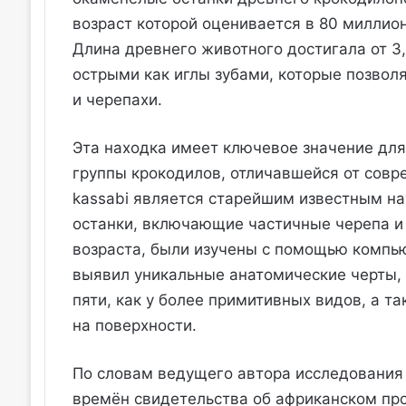
возраст которой оценивается в 80 миллион
Длина древнего животного достигала от 3,
острыми как иглы зубами, которые позволя
и черепахи.
Эта находка имеет ключевое значение дл
группы крокодилов, отличавшейся от совр
kassabi является старейшим известным на
останки, включающие частичные черепа и
возраста, были изучены с помощью компь
выявил уникальные анатомические черты, 
пяти, как у более примитивных видов, а 
на поверхности.
По словам ведущего автора исследования 
времён свидетельства об африканском про