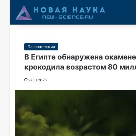
Палеонтология
В Египте обнаружена окамене
крокодила возрастом 80 мил
27.10.2025