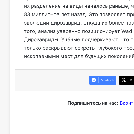
их разделение на виды началось раньше, ч
83 миллионов лет назад. Это позволяет п
эволюции дирозаврид, откуда их более по
того, анализ уверенно позиционирует Wadi
Дирозавриды. Учёные подчёркивают, что п
только раскрывают секреты глубокого про
ископаемыми мест для будущих поколений
Facebook
X
Подпишитесь на нас:
Вконт