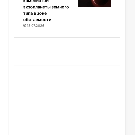
каменистой
экзопланеты земного
типа в зоне
обитаемости
18.07.2026