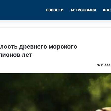
НОВОСТИ
АСТРОНОМИЯ
КОС
лость древнего морского
лионов лет
11 444