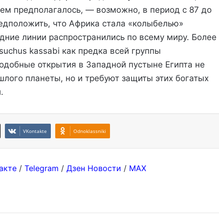
ем предполагалось, — возможно, в период с 87 до
редположить, что Африка стала «колыбелью»
здние линии распространились по всему миру. Более
suchus kassabi как предка всей группы
одобные открытия в Западной пустыне Египта не
шлого планеты, но и требуют защиты этих богатых
.
VKontakte
Odnoklassniki
акте
/
Telegram
/
Дзен Новости
/
MAX