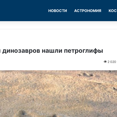
НОВОСТИ
АСТРОНОМИЯ
КОС
и динозавров нашли петроглифы
2 020