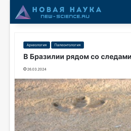
Археология
Палеонтология
В Бразилии рядом со следам
26.03.2024