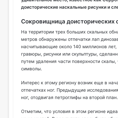
доисторические наскальные рисунки и сл
Сокровищница доисторических 
На территории трех больших скальных об
метров обнаружены отпечатки лап диноза
насчитывающие около 140 миллионов лет, 
гравюры, рисунки или скульптуры, сделанн
путем удаления части поверхности скалы,
символы.
Интерес к этому региону возник еще в нач
отпечатках ног. Предыдущие исследования
ног, отодвигая петроглифы на второй план.
Отметим, что условия в этом регионе идеа