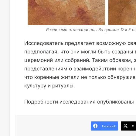
Различные отпечатки ног. Во врезках D и F 
Исследователь предлагает возможную свя
предполагая, что они могли быть созданы 
церемоний или собраний. Таким образом,
представлениям о взаимодействии коренн
что коренные жители не только обнаружив
культуру и ритуалы.
Подробности исследования опубликованы
Facebook
X