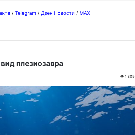
акте
/
Telegram
/
Дзен Новости
/
MAX