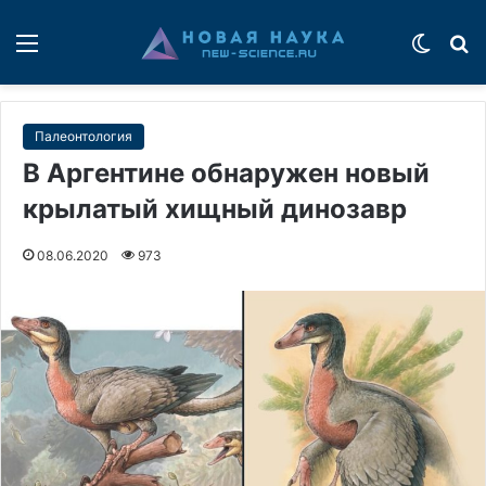
Меню
Switch
П
Палеонтология
В Аргентине обнаружен новый
крылатый хищный динозавр
08.06.2020
973