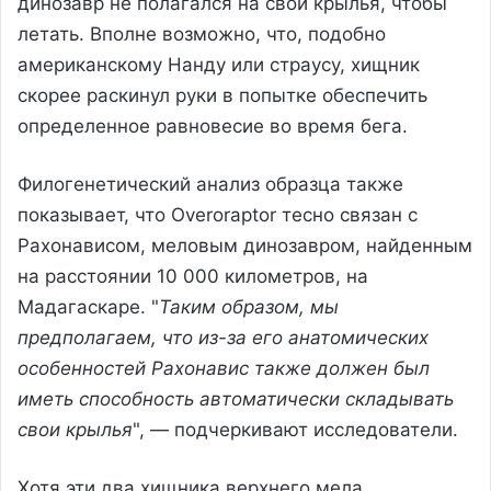
динозавр не полагался на свои крылья, чтобы
летать. Вполне возможно, что, подобно
американскому Нанду или страусу, хищник
скорее раскинул руки в попытке обеспечить
определенное равновесие во время бега.
Филогенетический анализ образца также
показывает, что Overoraptor тесно связан с
Рахонависом, меловым динозавром, найденным
на расстоянии 10 000 километров, на
Мадагаскаре. "
Таким образом, мы
предполагаем, что из-за его анатомических
особенностей Рахонавис также должен был
иметь способность автоматически складывать
свои крылья
", — подчеркивают исследователи.
Хотя эти два хищника верхнего мела