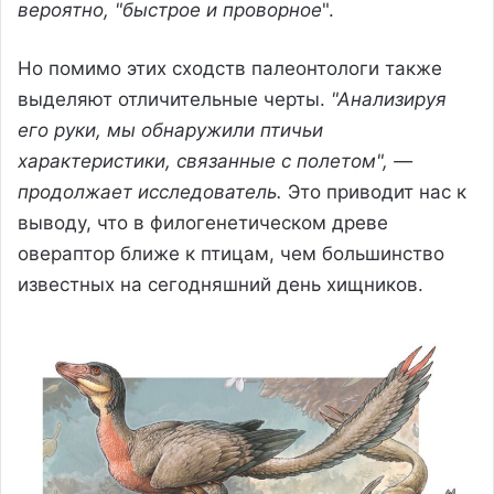
вероятно, "быстрое и проворное
".
Но помимо этих сходств палеонтологи также
выделяют отличительные черты.
"Анализируя
его руки, мы обнаружили птичьи
характеристики, связанные с полетом", —
продолжает исследователь.
Это приводит нас к
выводу, что в филогенетическом древе
овераптор ближе к птицам, чем большинство
известных на сегодняшний день хищников.