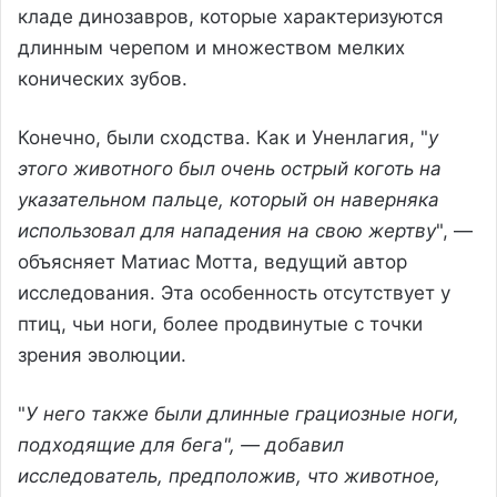
кладе динозавров, которые характеризуются
длинным черепом и множеством мелких
конических зубов.
Конечно, были сходства. Как и Уненлагия, "
у
этого животного был очень острый коготь на
указательном пальце, который он наверняка
использовал для нападения на свою жертву
", —
объясняет Матиас Мотта, ведущий автор
исследования. Эта особенность отсутствует у
птиц, чьи ноги, более продвинутые с точки
зрения эволюции.
"
У него также были длинные грациозные ноги,
подходящие для бега", — добавил
исследователь, предположив, что животное,