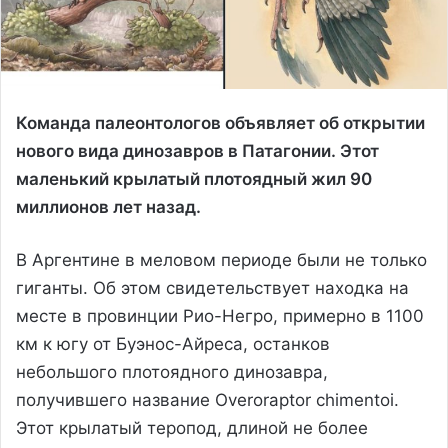
Команда палеонтологов объявляет об открытии
нового вида динозавров в Патагонии. Этот
маленький крылатый плотоядный жил 90
миллионов лет назад.
В Аргентине в меловом периоде были не только
гиганты. Об этом свидетельствует находка на
месте в провинции Рио-Негро, примерно в 1100
км к югу от Буэнос-Айреса, останков
небольшого плотоядного динозавра,
получившего название Overoraptor chimentoi.
Этот крылатый теропод, длиной не более