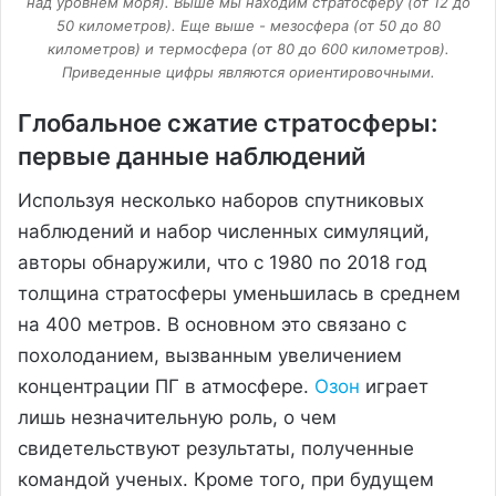
над уровнем моря). Выше мы находим стратосферу (от 12 до
50 километров). Еще выше - мезосфера (от 50 до 80
километров) и термосфера (от 80 до 600 километров).
Приведенные цифры являются ориентировочными.
Глобальное сжатие стратосферы:
первые данные наблюдений
Используя несколько наборов спутниковых
наблюдений и набор численных симуляций,
авторы обнаружили, что с 1980 по 2018 год
толщина стратосферы уменьшилась в среднем
на 400 метров. В основном это связано с
похолоданием, вызванным увеличением
концентрации ПГ в атмосфере.
Озон
играет
лишь незначительную роль, о чем
свидетельствуют результаты, полученные
командой ученых. Кроме того, при будущем