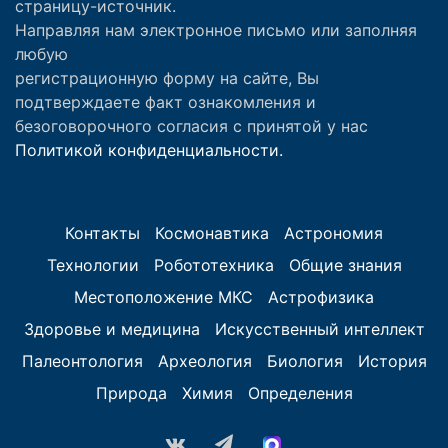
страницу-источник.
Направляя нам электронное письмо или заполняя
любую
регистрационную форму на сайте, Вы
подтверждаете факт ознакомления и
безоговорочного согласия с принятой у нас
Политикой конфиденциальности.
Контакты
Космонавтика
Астрономия
Технологии
Робототехника
Общие знания
Местоположение МКС
Астрофизика
Здоровье и медицина
Искусственный интеллект
Палеонтология
Археология
Биология
История
Природа
Химия
Определения
vk.com
Telegram
MAX