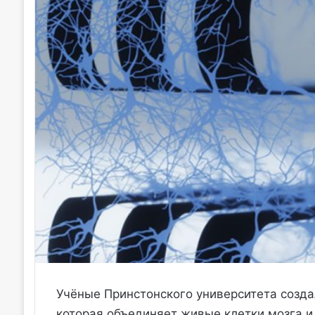
Учёные Принстонского университета созд
которая объединяет живые клетки мозга и 