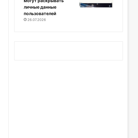
могут раскрывать
личные данные
пользователей
26.07.2026