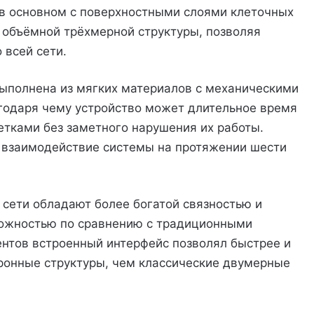
в основном с поверхностными слоями клеточных
и объёмной трёхмерной структуры, позволяя
 всей сети.
выполнена из мягких материалов с механическими
агодаря чему устройство может длительное время
тками без заметного нарушения их работы.
 взаимодействие системы на протяжении шести
сети обладают более богатой связностью и
ложностью по сравнению с традиционными
нтов встроенный интерфейс позволял быстрее и
ронные структуры, чем классические двумерные