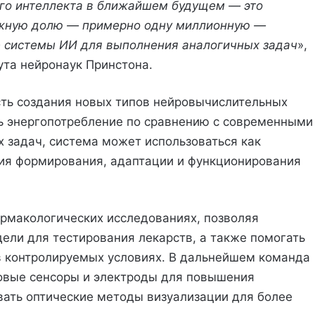
ого интеллекта в ближайшем будущем — это
ожную долю — примерно одну миллионную —
е системы ИИ для выполнения аналогичных задач
»,
ута нейронаук Принстона.
ть создания новых типов нейровычислительных
ть энергопотребление по сравнению с современными
задач, система может использоваться как
ния формирования, адаптации и функционирования
рмакологических исследованиях, позволяя
ели для тестирования лекарств, а также помогать
в контролируемых условиях. В дальнейшем команда
новые сенсоры и электроды для повышения
вать оптические методы визуализации для более