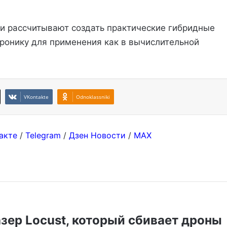
и рассчитывают создать практические гибридные
ронику для применения как в вычислительной
VKontakte
Odnoklassniki
акте
/
Telegram
/
Дзен Новости
/
MAX