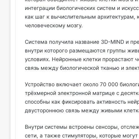
интеграции биологических систем и искус
как шаг к вычислительным архитектурам, 
человеческому мозгу.
Система получила название 3D-MIND и пр
внутри которого размещаются группы жив
условиях. Нейронные клетки прорастают че
связь между биологической тканью и эле
Устройство включает около 70 000 биолог
трёхмерной электронной матрице с десятк
способны как фиксировать активность нейр
двустороннюю связь между живыми клетка
Внутри системы встроены сенсоры, отсле
сети, а также стимуляторы, которые могут 