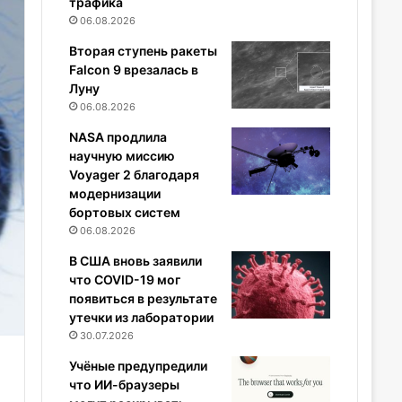
трафика
06.08.2026
Вторая ступень ракеты
Falcon 9 врезалась в
Луну
06.08.2026
NASA продлила
научную миссию
Voyager 2 благодаря
модернизации
бортовых систем
06.08.2026
В США вновь заявили
что COVID-19 мог
появиться в результате
утечки из лаборатории
30.07.2026
Учёные предупредили
что ИИ-браузеры