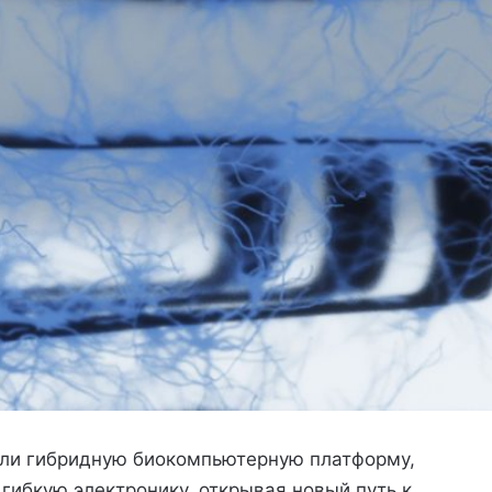
али гибридную биокомпьютерную платформу,
гибкую электронику, открывая новый путь к