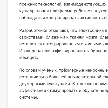
прежних технологий, взаимодействующих 
культур, новая платформа работает внутр
наблюдать и контролировать активность по
Разработчики отмечают, что электроника 
свойствами, близкими к тканям мозга, бл
оставаться интегрированным с живыми кле
Исследователи зафиксировали стабильное
месяцев.
По словам учёных, трёхмерные нейронные 
потенциально большей вычислительной с
двумерными культурами. В ходе экспериме
эффективнее стимулировать и обучать ней
системы.