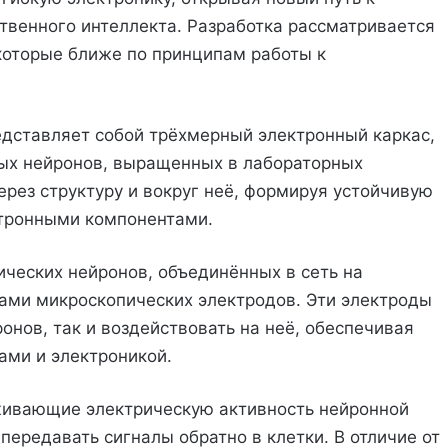
ственного интеллекта. Разработка рассматривается
которые ближе по принципам работы к
едставляет собой трёхмерный электронный каркас,
ых нейронов, выращенных в лабораторных
рез структуру и вокруг неё, формируя устойчивую
ктронными компонентами.
ических нейронов, объединённых в сеть на
ами микроскопических электродов. Эти электроды
онов, так и воздействовать на неё, обеспечивая
ми и электроникой.
живающие электрическую активность нейронной
передавать сигналы обратно в клетки. В отличие от