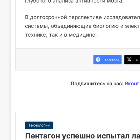
глубокого анализа активности мозга.
В долгосрочной перспективе исследовател
системы, объединяющие биологию и элект
технике, так и в медицине.
Facebook
X
Подпишитесь на нас:
Вконт