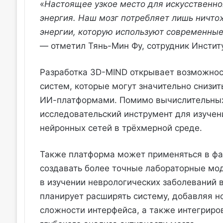
«
Настоящее узкое место для искусственн
энергия. Наш мозг потребляет лишь ничт
энергии, которую используют современны
— отметил Тянь-Мин Фу, сотрудник Инстит
Разработка 3D-MIND открывает возможнос
систем, которые могут значительно снизи
ИИ-платформами. Помимо вычислительных 
исследовательский инструмент для изуче
нейронных сетей в трёхмерной среде.
Также платформа может применяться в фа
создавать более точные лабораторные мод
в изучении неврологических заболеваний 
планирует расширять систему, добавляя 
сложности интерфейса, а также интегриро