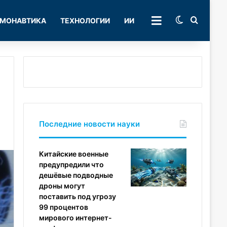
Switch skin
Поиск
МОНАВТИКА
ТЕХНОЛОГИИ
ИИ
РУБРИКИ
Последние новости науки
Китайские военные
предупредили что
дешёвые подводные
дроны могут
поставить под угрозу
99 процентов
мирового интернет-