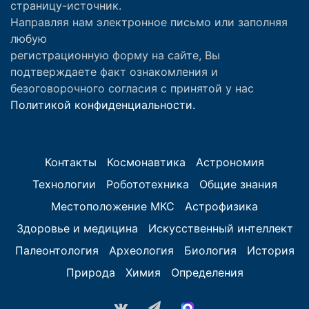
страницу-источник.
Направляя нам электронное письмо или заполняя
любую
регистрационную форму на сайте, Вы
подтверждаете факт ознакомления и
безоговорочного согласия с принятой у нас
Политикой конфиденциальности.
Контакты
Космонавтика
Астрономия
Технологии
Робототехника
Общие знания
Местоположение МКС
Астрофизика
Здоровье и медицина
Искусственный интеллект
Палеонтология
Археология
Биология
История
Природа
Химия
Определения
vk.com
Telegram
MAX