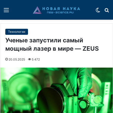
Меню
Switch
П
Технологии
Ученые запустили самый
мощный лазер в мире — ZEUS
20.05.2025
5 472