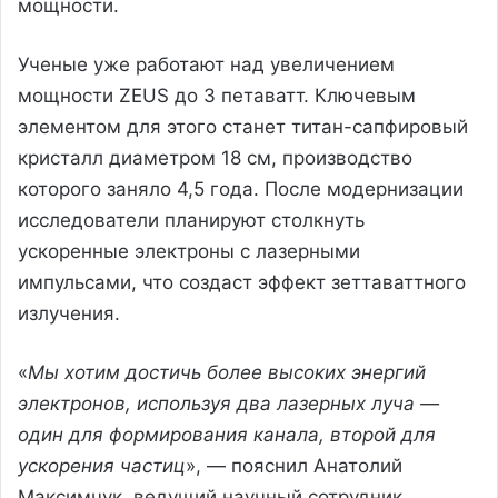
мощности.
Ученые уже работают над увеличением
мощности ZEUS до 3 петаватт. Ключевым
элементом для этого станет титан-сапфировый
кристалл диаметром 18 см, производство
которого заняло 4,5 года. После модернизации
исследователи планируют столкнуть
ускоренные электроны с лазерными
импульсами, что создаст эффект зеттаваттного
излучения.
«
Мы хотим достичь более высоких энергий
электронов, используя два лазерных луча —
один для формирования канала, второй для
ускорения частиц
», — пояснил Анатолий
Максимчук, ведущий научный сотрудник