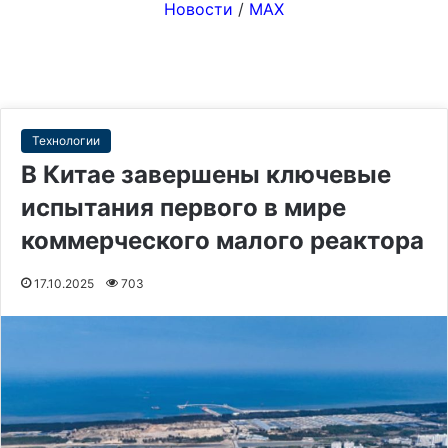
Новости
/
MAX