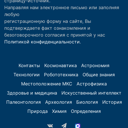
страницу-источник.
Направляя нам электронное письмо или заполняя
любую
регистрационную форму на сайте, Вы
подтверждаете факт ознакомления и
безоговорочного согласия с принятой у нас
Политикой конфиденциальности.
Контакты
Космонавтика
Астрономия
Технологии
Робототехника
Общие знания
Местоположение МКС
Астрофизика
Здоровье и медицина
Искусственный интеллект
Палеонтология
Археология
Биология
История
Природа
Химия
Определения
vk.com
Telegram
MAX