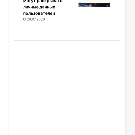
могут раскрывать
личные данные
пользователей
26.07.2026