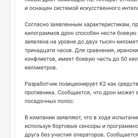
и оснащен системой искусственного интел
Согласно заявленным характеристикам, пр
килограммов дрон способен нести боевую 
заявлена на уровне до двух тысяч киломе
тринадцати часов. Для сравнения, иранск
конфликтов, имеет боевую часть до 50 ки
километров.
Разработчик позиционирует K2 как средств
противника. Сообщается, что дрон может в
посадочных полос.
В компании заявляют, что в ходе испытани
используя бортовые сенсоры и программно
друга без участия операторов. Сообщаетс