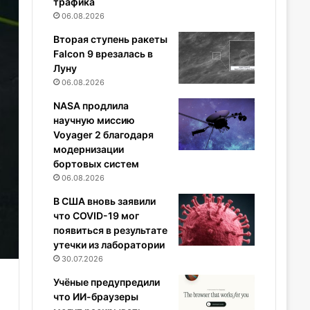
трафика
06.08.2026
Вторая ступень ракеты
Falcon 9 врезалась в
Луну
06.08.2026
NASA продлила
научную миссию
Voyager 2 благодаря
модернизации
бортовых систем
06.08.2026
В США вновь заявили
что COVID-19 мог
появиться в результате
утечки из лаборатории
30.07.2026
Учёные предупредили
что ИИ-браузеры