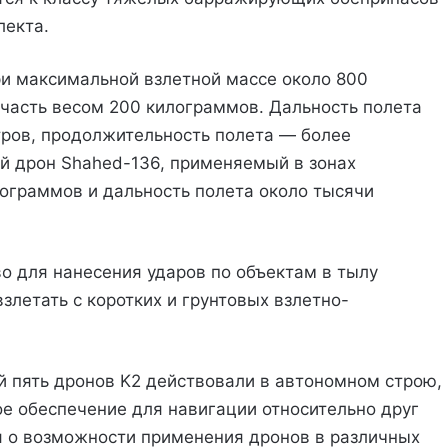
лекта.
и максимальной взлетной массе около 800
часть весом 200 килограммов. Дальность полета
тров, продолжительность полета — более
ий дрон Shahed-136, применяемый в зонах
лограммов и дальность полета около тысячи
о для нанесения ударов по объектам в тылу
злетать с коротких и грунтовых взлетно-
й пять дронов K2 действовали в автономном строю,
е обеспечение для навигации относительно друг
я о возможности применения дронов в различных