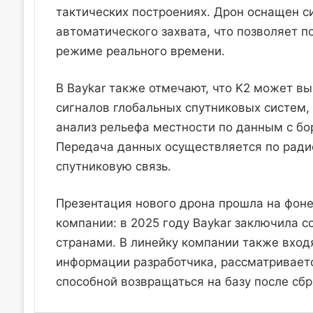
тактических построениях. Дрон оснащен с
автоматического захвата, что позволяет п
режиме реального времени.
В Baykar также отмечают, что K2 может в
сигналов глобальных спутниковых систем,
анализ рельефа местности по данным с бо
Передача данных осуществляется по ради
спутниковую связь.
Презентация нового дрона прошла на фоне
компании: в 2025 году Baykar заключила с
странами. В линейку компании также входят
информации разработчика, рассматривает
способной возвращаться на базу после сбр