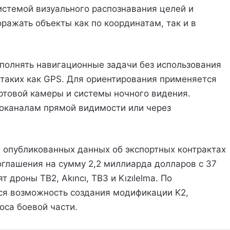
истемой визуального распознавания целей и
оражать объекты как по координатам, так и в
ыполнять навигационные задачи без использования
 таких как GPS. Для ориентирования применяется
ртовой камеры и системы ночного видения.
оканалам прямой видимости или через
 опубликованных данных об экспортных контрактах
оглашения на сумму 2,2 миллиарда долларов с 37
 дроны TB2, Akıncı, TB3 и Kızılelma. По
ся возможность создания модификации K2,
оса боевой части.