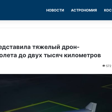
НОВОСТИ
АСТРОНОМИЯ
КОС
редставила тяжелый дрон-
олета до двух тысяч километров
572