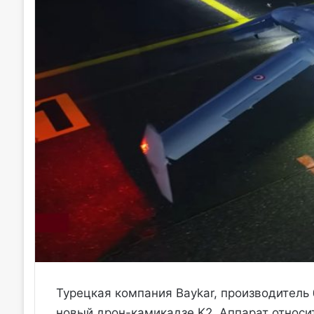
Турецкая компания Baykar, производитель
новый дрон-камикадзе K2. Аппарат относ