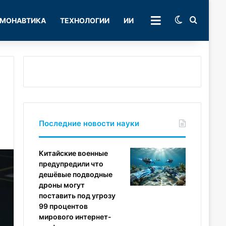
Switch skin
Поиск
МОНАВТИКА
ТЕХНОЛОГИИ
ИИ
РУБРИКИ
Последние новости науки
Китайские военные
предупредили что
дешёвые подводные
дроны могут
поставить под угрозу
99 процентов
мирового интернет-