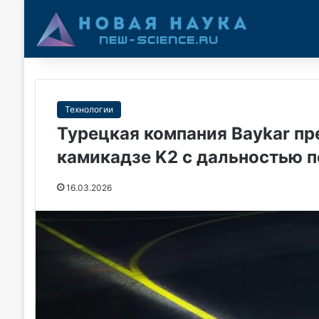
Технологии
Турецкая компания Baykar п
камикадзе K2 с дальностью п
16.03.2026