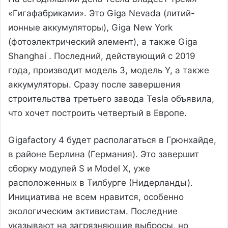
«Гигафабриками». Это Giga Nevada (литий-
ионные аккумуляторы), Giga New York
(фотоэлектрический элемент), а также Giga
Shanghai . Последний, действующий с 2019
года, производит модель 3, модель Y, а также
аккумуляторы. Сразу после завершения
строительства третьего завода Tesla объявила,
что хочет построить четвертый в Европе.
Gigafactory 4 будет располагаться в Грюнхайде,
в районе Берлина (Германия). Это завершит
сборку модулей S и Model X, уже
расположенных в Тилбурге (Нидерланды).
Инициатива не всем нравится, особенно
экологическим активистам. Последние
указывают на загрязняющие выбросы, но