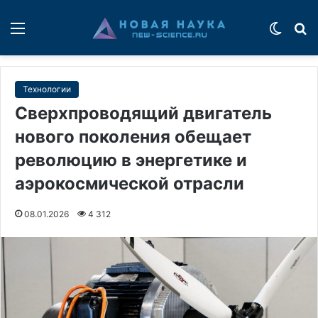
Меню
Switch
П
Технологии
Сверхпроводящий двигатель
нового поколения обещает
революцию в энергетике и
аэрокосмической отрасли
08.01.2026
4 312