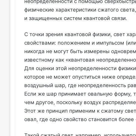
неопределенности с помощью сверхбыстры
физические характеристики сжатого света
и защищенных систем квантовой связи.
С точки зрения квантовой физики, свет х
свойствами: положением и импульсом (или
никогда не могут быть измерены одноврем
известному как «квантовая неопределенно
Для оценки этой неопределенности физики
которое не может опуститься ниже опреде
воздушный шар, где неопределенность ра
Если же шар принимает овальную форму, т
чем другое, поскольку воздух распределя
Этот же принцип применим к сжатому свету
овал, где одно свойство становится более
Такой сжатый свет, например, использует