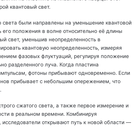
рой квантовый свет.
 света были направлены на уменьшение квантовой
ь его положения в волне относительно её длины
тый свет, уменьшив неопределенность в
лировать квантовую неопределенность, измеряя
ением фазовых флуктуаций, регулируя положение
но разделенного луча. Когда пластина
мпульсам, фотоны прибывают одновременно. Если
тонов прибывает с небольшим опережением, что
.
трого сжатого света, а также первое измерение и
ости в реальном времени. Комбинируя
, исследователи открывают путь к новой области —