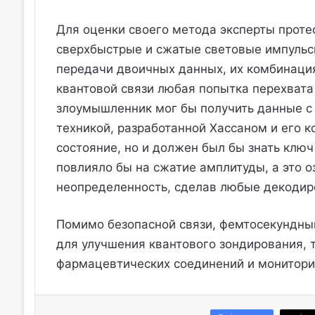
Для оценки своего метода эксперты протес
сверхбыстрые и сжатые световые импульсы
передачи двоичных данных, их комбинация 
квантовой связи любая попытка перехвата
злоумышленник мог бы получить данные с
техникой, разработанной Хассаном и его к
состояние, но и должен был бы знать ключ
повлияло бы на сжатие амплитуды, а это о
неопределенность, сделав любые декоди
Помимо безопасной связи, фемтосекундны
для улучшения квантового зондирования, 
фармацевтических соединений и монитор