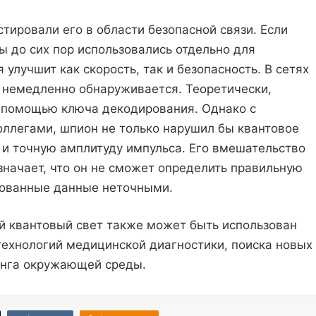
тировали его в области безопасной связи. Если
 до сих пор использовались отдельно для
улучшит как скорость, так и безопасность. В сетях
 немедленно обнаруживается. Теоретически,
 помощью ключа декодирования. Однако с
оллегами, шпион не только нарушил бы квантовое
 и точную амплитуду импульса. Его вмешательство
значает, что он не сможет определить правильную
рованные данные неточными.
й квантовый свет также может быть использован
технологий медицинской диагностики, поиска новых
инга окружающей среды.