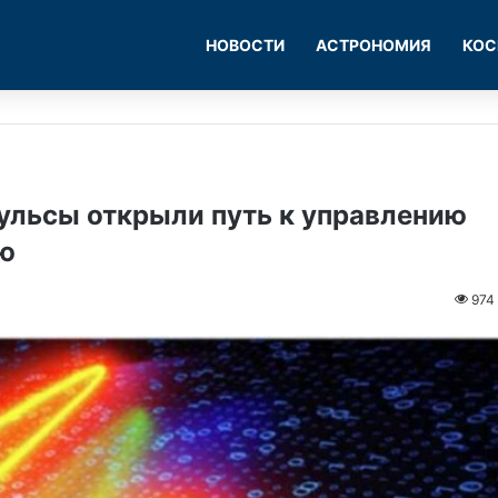
НОВОСТИ
АСТРОНОМИЯ
КОС
льсы открыли путь к управлению
ю
974