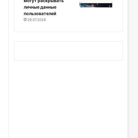
могут раскрывать
личные данные
пользователей
26.07.2026