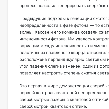
процесс позволил генерировать сверхбыст
Предыдущие подходы к генерации сжатого
неопределенности в фазе фотона — то ест
волны. Хассан и его команда создали сжа
интенсивности фотона. Им удалось контро
вариации между интенсивностью и уменьш
пластины из плавленого кварца относитель
расположена перпендикулярно световым и
угол падения слегка изменен, один из фо
позволяет настроить степень сжатия света
Это первая в мире демонстрация сверхбыс
первый контроль квантовой неопределенн
сверхбыстрые лазеры с квантовой оптикой
сверхбыстрой квантовой оптике.