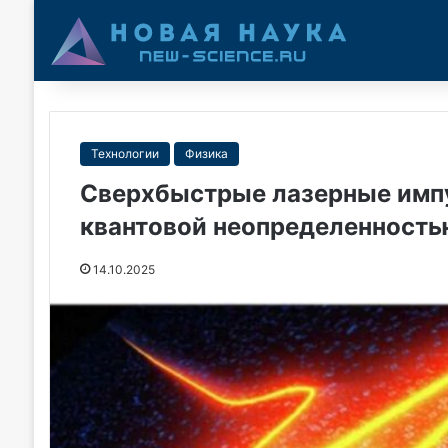
Технологии
Физика
Сверхбыстрые лазерные импу
квантовой неопределенность
14.10.2025