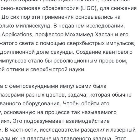
онно-волновая обсерватория (LIGO), для снижения
До сих пор эти применения основывались на
олько миллисекунд. В недавнем исследовании,
& Applications, профессор Мохаммед Хассан и его
жатого света с помощью сверхбыстрых импульсов,
дриллионной доле секунды. Создание квантового
 импульсов стало бы революционным прорывом,
й оптики и сверхбыстрой науки.
та с фемтосекундными импульсами была
азерами разных цветов, задача, которая обычно
ванного оборудования. Чтобы обойти это
у, основанную на процессе так называемого
ия». Это подразумевает взаимодействие
м. В частности, исследователи разделили лазерный
али их на пластине из плавленого кварца. Этот