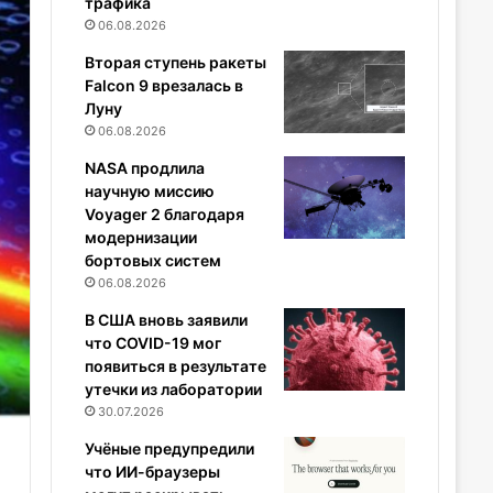
трафика
06.08.2026
Вторая ступень ракеты
Falcon 9 врезалась в
Луну
06.08.2026
NASA продлила
научную миссию
Voyager 2 благодаря
модернизации
бортовых систем
06.08.2026
В США вновь заявили
что COVID-19 мог
появиться в результате
утечки из лаборатории
30.07.2026
Учёные предупредили
что ИИ-браузеры