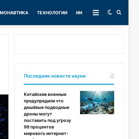
Switch skin
Поиск
МОНАВТИКА
ТЕХНОЛОГИИ
ИИ
РУБРИКИ
Последние новости науки
Китайские военные
предупредили что
дешёвые подводные
дроны могут
поставить под угрозу
99 процентов
мирового интернет-