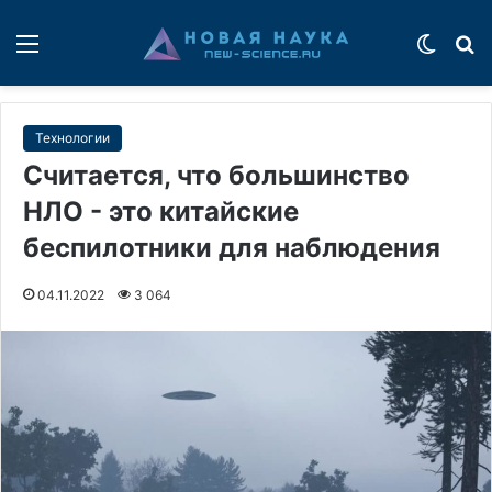
Меню
Switch
П
Технологии
Считается, что большинство
НЛО - это китайские
беспилотники для наблюдения
04.11.2022
3 064