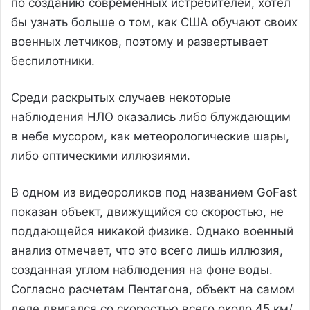
по созданию современных истребителей, хотел
бы узнать больше о том, как США обучают своих
военных летчиков, поэтому и развертывает
беспилотники.
Среди раскрытых случаев некоторые
наблюдения НЛО оказались либо блуждающим
в небе мусором, как метеорологические шары,
либо оптическими иллюзиями.
В одном из видеороликов под названием GoFast
показан объект, движущийся со скоростью, не
поддающейся никакой физике. Однако военный
анализ отмечает, что это всего лишь иллюзия,
созданная углом наблюдения на фоне воды.
Согласно расчетам Пентагона, объект на самом
деле двигался со скоростью всего около 45 км/