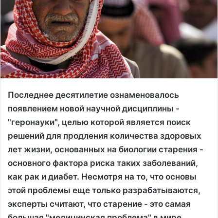
Последнее десятилетие ознаменовалось
появлением новой научной дисциплины -
"геронауки", целью которой является поиск
решений для продления количества здоровых
лет жизни, основанных на биологии старения -
основного фактора риска таких заболеваний,
как рак и диабет. Несмотря на то, что основы
этой проблемы еще только разрабатываются,
эксперты считают, что старение - это самая
большая "медицинская проблема" в мире.