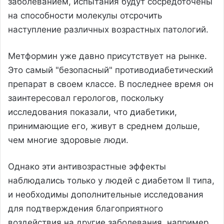
заболеванием, испытания будут сосредоточены
на способности молекулы отсрочить
наступление различных возрастных патологий.
Метформин уже давно присутствует на рынке.
Это самый "безопасный" противодиабетический
препарат в своем классе. В последнее время он
заинтересовал герологов, поскольку
исследования показали, что диабетики,
принимающие его, живут в среднем дольше,
чем многие здоровые люди.
Однако эти антивозрастные эффекты
наблюдались только у людей с диабетом II типа,
и необходимы дополнительные исследования
для подтверждения благоприятного
воздействия на другие заболевания, например,