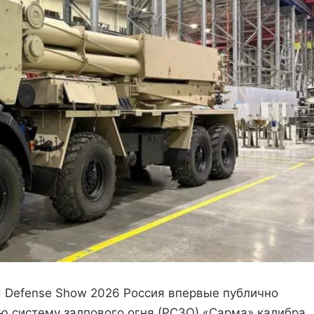
 Defense Show 2026 Россия впервые публично
 систему залпового огня (РСЗО) «Сарма» калибра