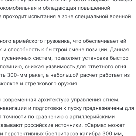
ысокомобильная и обладающая повышенной
 проходит испытания в зоне специальной военной
ного армейского грузовика, что обеспечивает ей
х и способность к быстрой смене позиции. Данная
 гусеничных систем, позволяет установке быстро
 позицию, снижая уязвимость для ответного огня
ть 300-мм ракет, а небольшой расчет работает из
колков и стрелкового оружия.
 современная архитектура управления огнем.
авигации и подготовки к пуску предназначены для
 точности по сравнению с артиллерийскими
казывают российские источники, «Сарма» может
и перспективных боеприпасов калибра 300 мм,