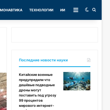
Switch skin
Поиск
МОНАВТИКА
ТЕХНОЛОГИИ
ИИ
РУБРИКИ
Последние новости науки
Китайские военные
предупредили что
дешёвые подводные
дроны могут
поставить под угрозу
99 процентов
мирового интернет-