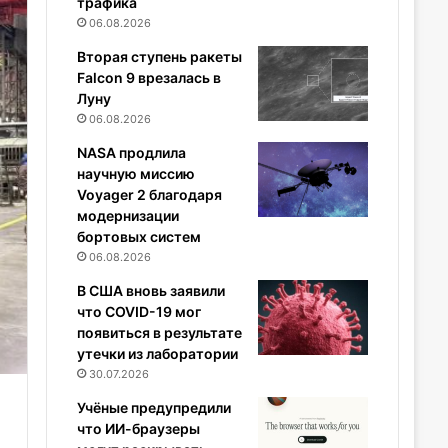
трафика
06.08.2026
Вторая ступень ракеты
Falcon 9 врезалась в
Луну
06.08.2026
NASA продлила
научную миссию
Voyager 2 благодаря
модернизации
бортовых систем
06.08.2026
В США вновь заявили
что COVID-19 мог
появиться в результате
утечки из лаборатории
30.07.2026
Учёные предупредили
что ИИ-браузеры