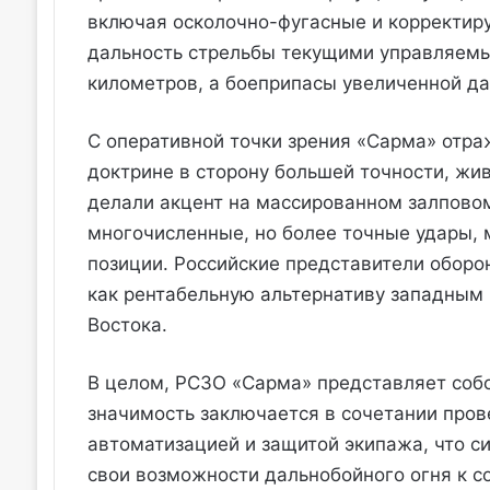
включая осколочно-фугасные и корректир
дальность стрельбы текущими управляемы
километров, а боеприпасы увеличенной да
С оперативной точки зрения «Сарма» отра
доктрине в сторону большей точности, жи
делали акцент на массированном залповом
многочисленные, но более точные удары,
позиции. Российские представители обор
как рентабельную альтернативу западным
Востока.
В целом, РСЗО «Сарма» представляет собо
значимость заключается в сочетании пров
автоматизацией и защитой экипажа, что с
свои возможности дальнобойного огня к 