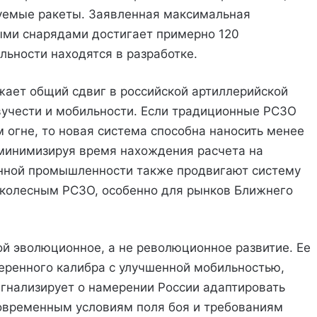
уемые ракеты. Заявленная максимальная
ми снарядами достигает примерно 120
льности находятся в разработке.
жает общий сдвиг в российской артиллерийской
вучести и мобильности. Если традиционные РСЗО
 огне, то новая система способна наносить менее
 минимизируя время нахождения расчета на
онной промышленности также продвигают систему
 колесным РСЗО, особенно для рынков Ближнего
й эволюционное, а не революционное развитие. Ее
еренного калибра с улучшенной мобильностью,
игнализирует о намерении России адаптировать
современным условиям поля боя и требованиям