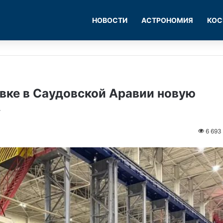
НОВОСТИ
АСТРОНОМИЯ
КОС
вке в Саудовской Аравии новую
»
6 693