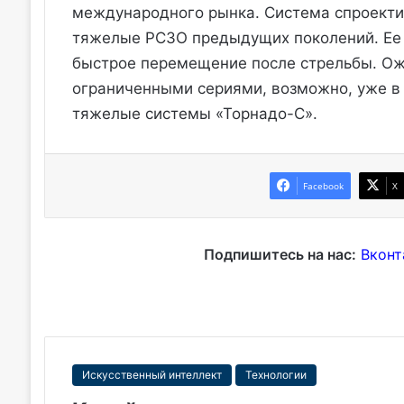
международного рынка. Система спроекти
тяжелые РСЗО предыдущих поколений. Ее 
быстрое перемещение после стрельбы. Ож
ограниченными сериями, возможно, уже в 2
тяжелые системы «Торнадо-С».
Facebook
X
Подпишитесь на нас:
Вконт