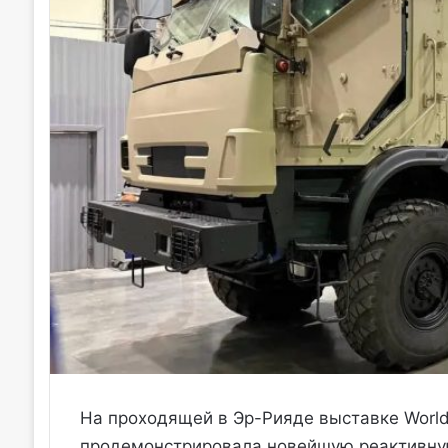
На проходящей в Эр-Рияде выставке World
продемонстрировала новейшую реактивную