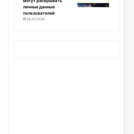
могут раскрывать
личные данные
пользователей
26.07.2026