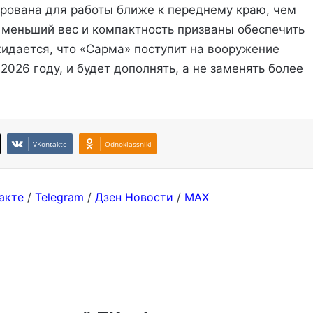
рована для работы ближе к переднему краю, чем
меньший вес и компактность призваны обеспечить
идается, что «Сарма» поступит на вооружение
026 году, и будет дополнять, а не заменять более
VKontakte
Odnoklassniki
акте
/
Telegram
/
Дзен Новости
/
MAX