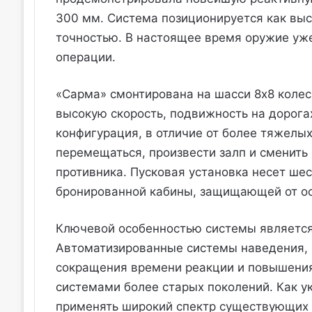
300 мм. Система позиционируется как в
точностью. В настоящее время оружие уже
операции.
«Сарма» смонтирована на шасси 8x8 колес
высокую скорость, подвижность на дорога
конфигурация, в отличие от более тяжелых
перемещаться, произвести залп и сменить
противника. Пусковая установка несет шес
бронированной кабины, защищающей от ос
Ключевой особенностью системы является
Автоматизированные системы наведения, н
сокращения времени реакции и повышения
системами более старых поколений. Как у
применять широкий спектр существующих 