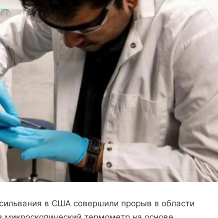
нсильвания в США совершили прорыв в области
в микроскопический термометр на основе