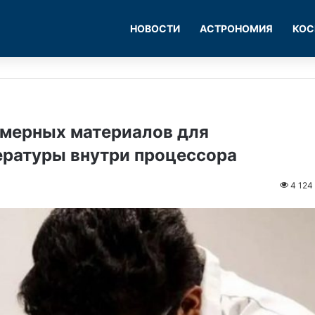
НОВОСТИ
АСТРОНОМИЯ
КОС
умерных материалов для
ературы внутри процессора
4 124