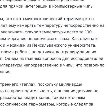
для прямой интеграции в компьютерные чипы.
м, что этот «микроскопический термометр» по
ляет ему измерять температуру непосредственно на
 улавливать скачок температуры всего за 100
чем моргание человеческого глаза. Как отмечает
 и механики из Пенсильванского университета,
время работы, но датчики, контролирующие их
ип. Одним из главных вопросов для исследователей
мпературы непосредственно в чипы, что позволило
зания.
треннего «тепла», поскольку миллиарды
 на производительность, а внешние датчики не
я разработка кладет конец таким неточным
оскопические термометры, которые следят за