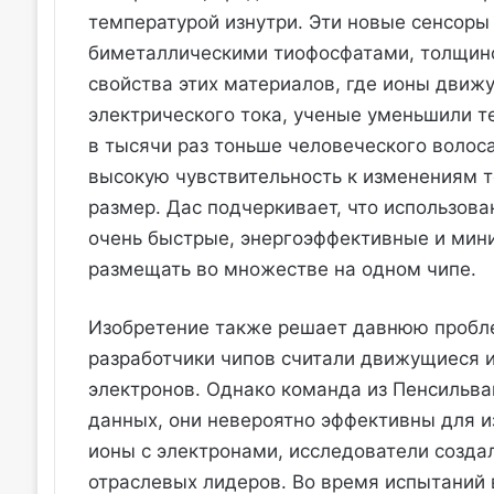
температурой изнутри. Эти новые сенсор
биметаллическими тиофосфатами, толщиной
свойства этих материалов, где ионы движ
электрического тока, ученые уменьшили т
в тысячи раз тоньше человеческого волос
высокую чувствительность к изменениям т
размер. Дас подчеркивает, что использова
очень быстрые, энергоэффективные и мин
размещать во множестве на одном чипе.
Изобретение также решает давнюю пробле
разработчики чипов считали движущиеся и
электронов. Однако команда из Пенсильван
данных, они невероятно эффективны для и
ионы с электронами, исследователи созда
отраслевых лидеров. Во время испытаний 