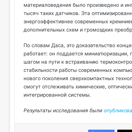
материаловедения было произведено и ин
тысяч таких датчиков. Эта оптимизированн
энергоэффективнее современных кремниев
дополнительных схем и громоздких преобр
По словам Даса, это доказательство конц
работает: он поддается миниатюризации, 
шагом на пути к встраиванию термоконтр
стабильности работы современных компьют
нового поколения сверхкомпактных техно
смогут отслеживать химические, оптическ
интегрированной системы.
Результаты исследования были
опубликов