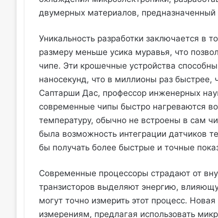
двумерных материалов, предназначенный 
Уникальность разработки заключается в то
размеру меньше усика муравья, что позво
чипе. Эти крошечные устройства способны
наносекунд, что в миллионы раз быстрее, 
Саптарши Дас, профессор инженерных наук
современные чипы быстро нагреваются во 
температуру, обычно не встроены в сам ч
была возможность интеграции датчиков те
бы получать более быстрые и точные пока
Современные процессоры страдают от вну
транзисторов выделяют энергию, влияющую
могут точно измерить этот процесс. Нова
измерениям, предлагая использовать микр