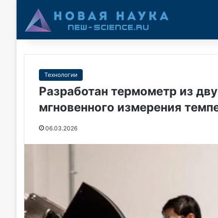
Технологии
Разработан термометр из дв
мгновенного измерения темп
06.03.2026