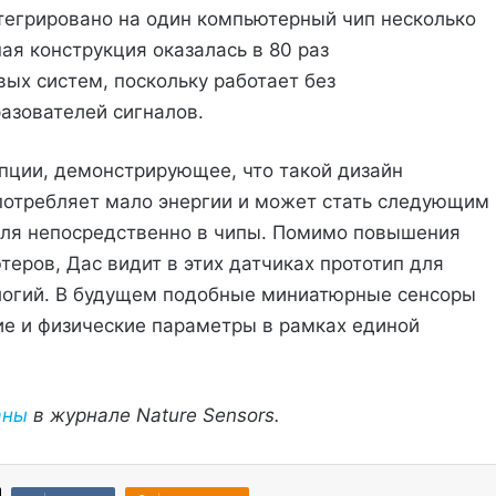
тегрировано на один компьютерный чип несколько
ая конструкция оказалась в 80 раз
ых систем, поскольку работает без
азователей сигналов.
епции, демонстрирующее, что такой дизайн
потребляет мало энергии и может стать следующим
оля непосредственно в чипы. Помимо повышения
еров, Дас видит в этих датчиках прототип для
логий. В будущем подобные миниатюрные сенсоры
ие и физические параметры в рамках единой
аны
в журнале Nature Sensors.