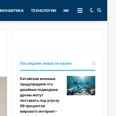
Switch skin
Поиск
МОНАВТИКА
ТЕХНОЛОГИИ
ИИ
РУБРИКИ
Последние новости науки
Китайские военные
предупредили что
дешёвые подводные
дроны могут
поставить под угрозу
99 процентов
мирового интернет-