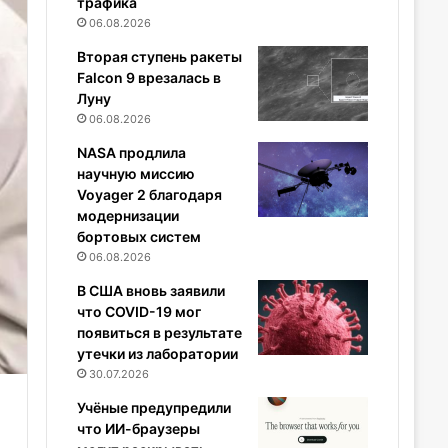
трафика
06.08.2026
Вторая ступень ракеты
Falcon 9 врезалась в
Луну
06.08.2026
NASA продлила
научную миссию
Voyager 2 благодаря
модернизации
бортовых систем
06.08.2026
В США вновь заявили
что COVID-19 мог
появиться в результате
утечки из лаборатории
30.07.2026
Учёные предупредили
что ИИ-браузеры