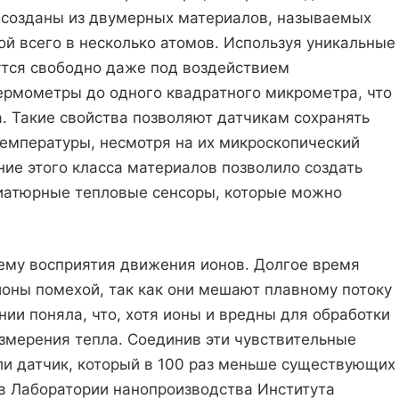
ы созданы из двумерных материалов, называемых
 всего в несколько атомов. Используя уникальные
утся свободно даже под воздействием
ермометры до одного квадратного микрометра, что
а. Такие свойства позволяют датчикам сохранять
емпературы, несмотря на их микроскопический
ние этого класса материалов позволило создать
иатюрные тепловые сенсоры, которые можно
му восприятия движения ионов. Долгое время
оны помехой, так как они мешают плавному потоку
ии поняла, что, хотя ионы и вредны для обработки
змерения тепла. Соединив эти чувствительные
ли датчик, который в 100 раз меньше существующих
в Лаборатории нанопроизводства Института