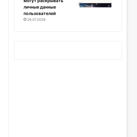
могут раскрывать
личные данные
пользователей
26.07.2026