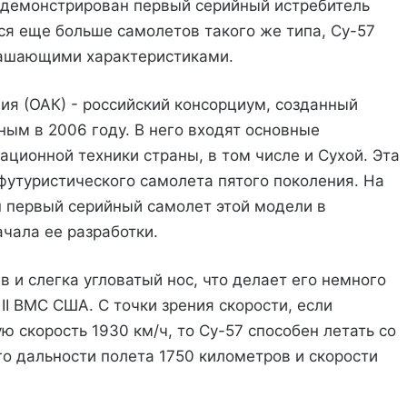
родемонстрирован первый серийный истребитель
тся еще больше самолетов такого же типа, Су-57
рашающими характеристиками.
я (ОАК) - российский консорциум, созданный
м в 2006 году. В него входят основные
ционной техники страны, в том числе и Сухой. Эта
 футуристического самолета пятого поколения. На
н первый серийный самолет этой модели в
ачала ее разработки.
 и слегка угловатый нос, что делает его немного
 II ВМС США. С точки зрения скорости, если
 скорость 1930 км/ч, то Су-57 способен летать со
го дальности полета 1750 километров и скорости