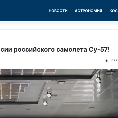
НОВОСТИ
АСТРОНОМИЯ
КОС
сии российского самолета Су-57!
1 065