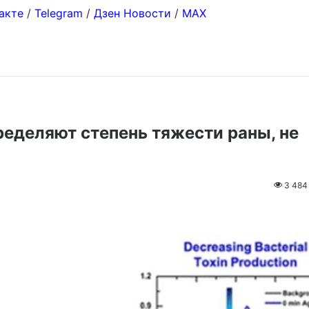
акте
/
Telegram
/
Дзен Новости
/
MAX