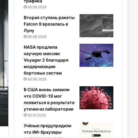
трафика
06.08.2026
Вторая ступень ракеты
Falcon 9 врезалась в
Луну
06.08.2026
NASA продлила
научную миссию
Voyager 2 благодаря
модернизации
бортовых систем
06.08.2026
В США вновь заявили
что COVID-19 мог
появиться в результате
утечки из лаборатории
30.07.2026
Учёные предупредили
что ИИ-браузеры