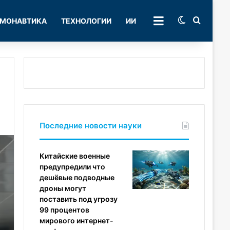
Switch skin
Поиск
МОНАВТИКА
ТЕХНОЛОГИИ
ИИ
РУБРИКИ
Последние новости науки
Китайские военные
предупредили что
дешёвые подводные
дроны могут
поставить под угрозу
99 процентов
мирового интернет-