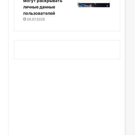
могут раскрывать
личные данные
пользователей
26.07.2026