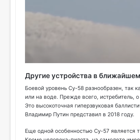
Другие устройства в ближайше
Боевой уровень Су-58 разнообразен, так к
или на воде. Прежде всего, истребитель, о
Это высокоточная гиперзвуковая баллистич
Владимир Путин представил в 2018 году.
Еще одной особенностью Су-57 является то
Кроме человека-пилота, на самолете имее