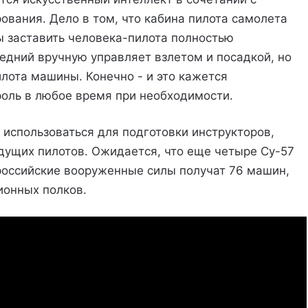
вания. Дело в том, что кабина пилота самолета
 заставить человека-пилота полностью
едний вручную управляет взлетом и посадкой, но
лота машины. Конечно - и это кажется
оль в любое время при необходимости.
 использоваться для подготовки инструкторов,
удущих пилотов. Ожидается, что еще четыре Су-57
 российские вооруженные силы получат 76 машин,
ионных полков.