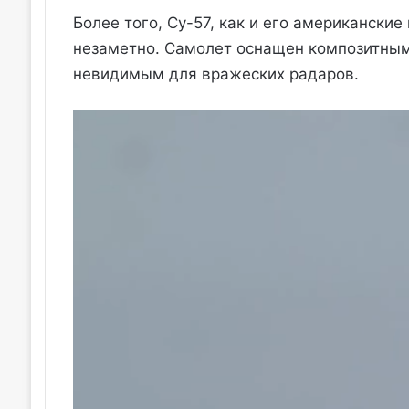
Более того, Су-57, как и его американские
незаметно. Самолет оснащен композитным
невидимым для вражеских радаров.