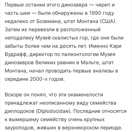
Первые останки этого динозавра — череп и
часть шеи — были обнаружены в 1990 году
недалеко от Боземана, штат Монтана (США).
Затем их перевезли в расположенный
неподалеку Музей скалистых гор, где они были
забыты более чем на десять лет. Именно Кэри
Вудрафф, директор по палеонтологии Музея
динозавров Великих равнин в Мальте, штат
Монтана, начал проводить первые анализы в
середине 2000-х годов.
Вскоре он понял, что эти окаменелости
принадлежат неописанному виду семейства
диплодоков (Diplodocidae). Последние относятся
к вымершему семейству очень крупных
зауроподов, живших в верхнеюрском периоде.