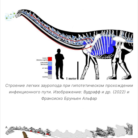
Строение легких зауропода при гипотетическом прохождении
инфекционного пути. Изображение: Вудрафф и др. (2022) и
Франсиско Бруньен Альфар