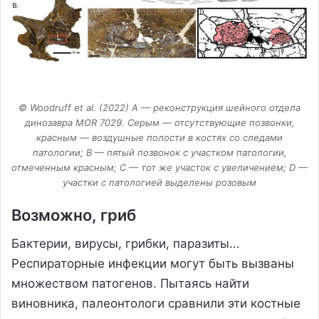
© Woodruff et al. (2022) А — реконструкция шейного отдела
динозавра MOR 7029. Серым — отсутствующие позвонки,
красным — воздушные полости в костях со следами
патологии; В — пятый позвонок с участком патологии,
отмеченным красным; С — тот же участок с увеличением; D —
участки с патологией выделены розовым
Возможно, гриб
Бактерии, вирусы, грибки, паразиты...
Респираторные инфекции могут быть вызваны
множеством патогенов. Пытаясь найти
виновника, палеонтологи сравнили эти костные