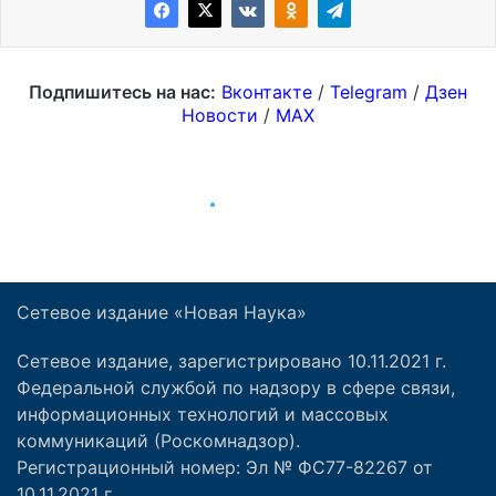
Сетевое издание «Новая Наука»
Сетевое издание, зарегистрировано 10.11.2021 г.
Федеральной службой по надзору в сфере связи,
информационных технологий и массовых
коммуникаций (Роскомнадзор).
Регистрационный номер: Эл № ФС77-82267 от
10.11.2021 г.