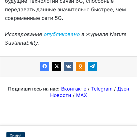
будущие технологии связи 6G, способные
передавать данные значительно быстрее, чем
современные сети 5G.
Исследование
опубликовано
в журнале Nature
Sustainability.
Подпишитесь на нас:
Вконтакте
/
Telegram
/
Дзен
Новости
/
MAX