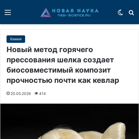
Меню
Switch
П
Химия
Новый метод горячего
прессования шелка создает
биосовместимый композит
прочностью почти как кевлар
20.05.2026
414