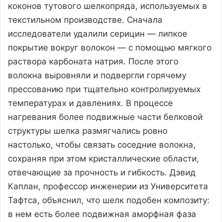
коконов тутового шелкопряда, используемых в
текстильном производстве. Сначала
исследователи удалили серицин — липкое
покрытие вокруг волокон — с помощью мягкого
раствора карбоната натрия. После этого
волокна выровняли и подвергли горячему
прессованию при тщательно контролируемых
температурах и давлениях. В процессе
нагревания более подвижные части белковой
структуры шелка размягчались ровно
настолько, чтобы связать соседние волокна,
сохраняя при этом кристаллические области,
отвечающие за прочность и гибкость. Дэвид
Каплан, профессор инженерии из Университета
Тафтса, объяснил, что шелк подобен композиту:
в нем есть более подвижная аморфная фаза