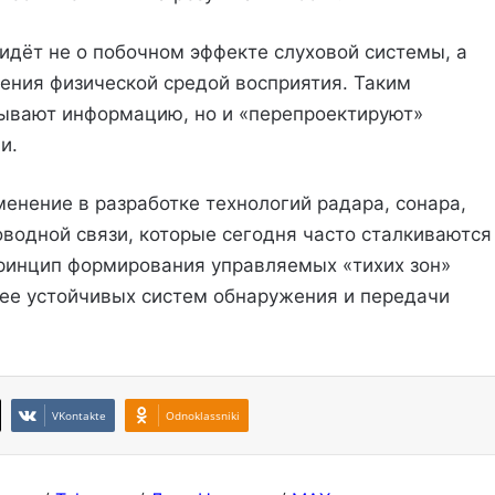
 идёт не о побочном эффекте слуховой системы, а
ления физической средой восприятия. Таким
тывают информацию, но и «перепроектируют»
и.
енение в разработке технологий радара, сонара,
оводной связи, которые сегодня часто сталкиваются
Принцип формирования управляемых «тихих зон»
лее устойчивых систем обнаружения и передачи
VKontakte
Odnoklassniki