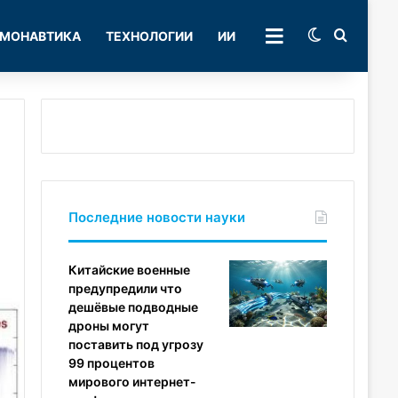
Switch skin
Поиск
МОНАВТИКА
ТЕХНОЛОГИИ
ИИ
РУБРИКИ
Последние новости науки
Китайские военные
предупредили что
дешёвые подводные
дроны могут
поставить под угрозу
99 процентов
мирового интернет-