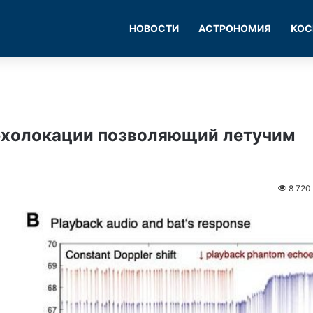
НОВОСТИ
АСТРОНОМИЯ
КОС
эхолокации позволяющий летучим
8 720