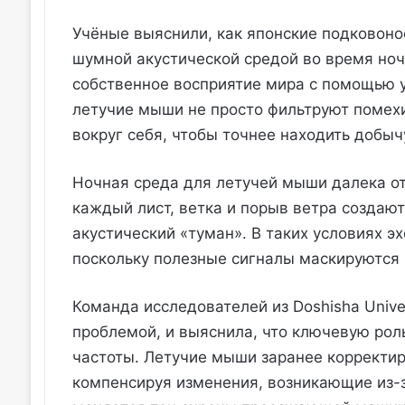
Учёные выяснили, как японские подковонос
шумной акустической средой во время ноч
собственное восприятие мира с помощью у
летучие мыши не просто фильтруют помехи
вокруг себя, чтобы точнее находить добыч
Ночная среда для летучей мыши далека от
каждый лист, ветка и порыв ветра создаю
акустический «туман». В таких условиях э
поскольку полезные сигналы маскируются
Команда исследователей из Doshisha Unive
проблемой, и выяснила, что ключевую рол
частоты. Летучие мыши заранее корректир
компенсируя изменения, возникающие из-з