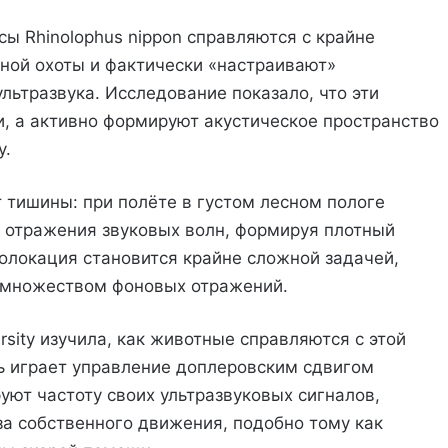
ы Rhinolophus nippon справляются с крайне
ной охоты и фактически «настраивают»
льтразвука. Исследование показало, что эти
, а активно формируют акустическое пространство
у.
 тишины: при полёте в густом лесном пологе
т отражения звуковых волн, формируя плотный
холокация становится крайне сложной задачей,
 множеством фоновых отражений.
rsity изучила, как животные справляются с этой
ь играет управление доплеровским сдвигом
уют частоту своих ультразвуковых сигналов,
а собственного движения, подобно тому как