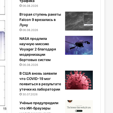
трафика
06.08.2026
Вторая ступень ракеты
Falcon 9 врезалась в
Луну
06.08.2026
NASA продлила
научную миссию
Voyager 2 благодаря
модернизации
бортовых систем
06.08.2026
В США вновь заявили
что COVID-19 мог
появиться в результате
утечки из лаборатории
30.07.2026
Учёные предупредили
что ИИ-браузеры