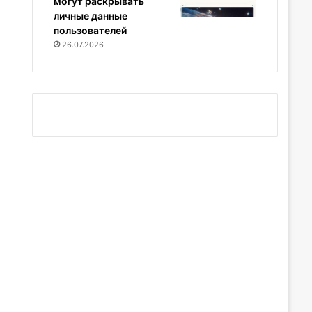
могут раскрывать
личные данные
пользователей
26.07.2026