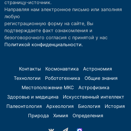
страницу-источник.
Направляя нам электронное письмо или заполняя
любую
регистрационную форму на сайте, Вы
подтверждаете факт ознакомления и
безоговорочного согласия с принятой у нас
Политикой конфиденциальности.
Контакты
Космонавтика
Астрономия
Технологии
Робототехника
Общие знания
Местоположение МКС
Астрофизика
Здоровье и медицина
Искусственный интеллект
Палеонтология
Археология
Биология
История
Природа
Химия
Определения
vk.com
Telegram
MAX